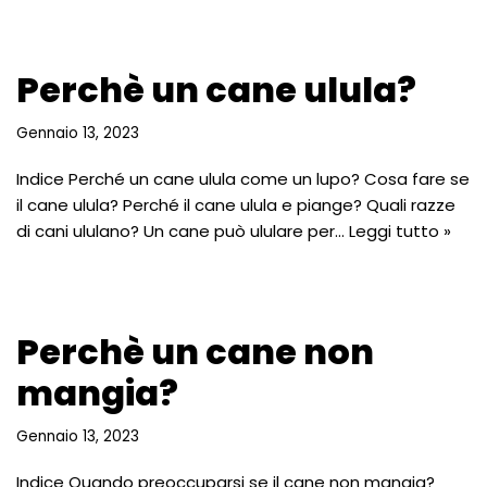
Perchè un cane ulula?
Gennaio 13, 2023
Indice Perché un cane ulula come un lupo? Cosa fare se
il cane ulula? Perché il cane ulula e piange? Quali razze
di cani ululano? Un cane può ululare per…
Leggi tutto »
Perchè un cane non
mangia?
Gennaio 13, 2023
Indice Quando preoccuparsi se il cane non mangia?