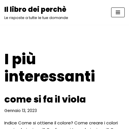
Il libro dei perchè
Vai
Le risposte a tutte le tue domande
al
contenuto
I più
interessanti
come si fa il viola
Gennaio 13, 2023
Indice Come si ottiene il colore? Come creare i colori