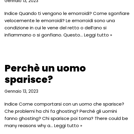
Gennaio 13, 2023
Indice Quando ti vengono le emorroidi? Come sgonfiare
velocemente le emorroidi? Le emorroidi sono una
condizione in cui le vene del retto o dell’ano si
infiammano o si gonfiano. Questo…
Leggi tutto »
Perchè un uomo
sparisce?
Gennaio 13, 2023
Indice Come comportarsi con un uomo che sparisce?
Che problemi ha chi fa ghosting? Perché gli uomini
fanno ghosting? Chi sparisce poi torna? There could be
many reasons why a…
Leggi tutto »