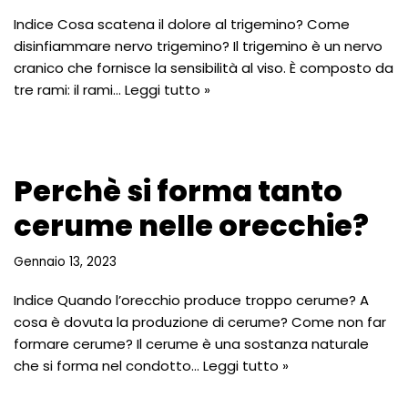
Indice Cosa scatena il dolore al trigemino? Come
disinfiammare nervo trigemino? Il trigemino è un nervo
cranico che fornisce la sensibilità al viso. È composto da
tre rami: il rami…
Leggi tutto »
Perchè si forma tanto
cerume nelle orecchie?
Gennaio 13, 2023
Indice Quando l’orecchio produce troppo cerume? A
cosa è dovuta la produzione di cerume? Come non far
formare cerume? Il cerume è una sostanza naturale
che si forma nel condotto…
Leggi tutto »