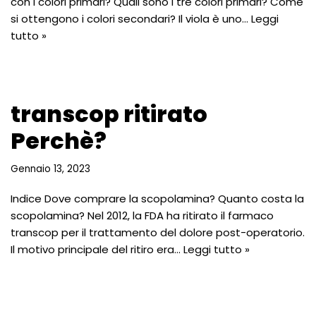
con i colori primari? Quali sono i tre colori primari? Come
si ottengono i colori secondari? Il viola è uno…
Leggi
tutto »
transcop ritirato
Perchè?
Gennaio 13, 2023
Indice Dove comprare la scopolamina? Quanto costa la
scopolamina? Nel 2012, la FDA ha ritirato il farmaco
transcop per il trattamento del dolore post-operatorio.
Il motivo principale del ritiro era…
Leggi tutto »