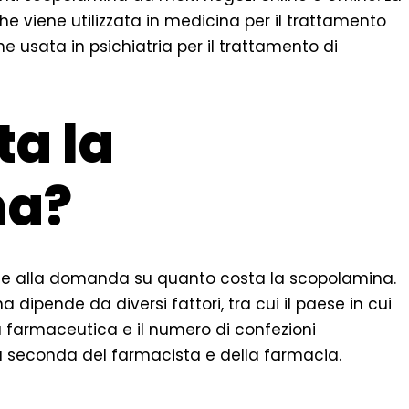
 viene utilizzata in medicina per il trattamento
e usata in psichiatria per il trattamento di
a la
na?
one alla domanda su quanto costa la scopolamina.
a dipende da diversi fattori, tra cui il paese in cui
 farmaceutica e il numero di confezioni
e a seconda del farmacista e della farmacia.