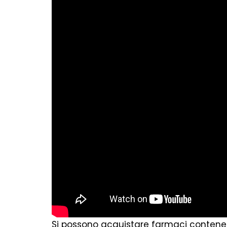
Si possono acquistare farmaci contenent