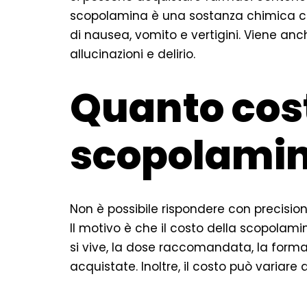
scopolamina è una sostanza chimica che
di nausea, vomito e vertigini. Viene anch
allucinazioni e delirio.
Quanto cost
scopolami
Non è possibile rispondere con precisi
Il motivo è che il costo della scopolamin
si vive, la dose raccomandata, la forma
acquistate. Inoltre, il costo può variar