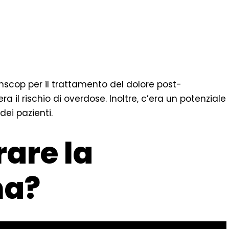
ranscop per il trattamento del dolore post-
 era il rischio di overdose. Inoltre, c’era un potenziale
ei pazienti.
are la
na?