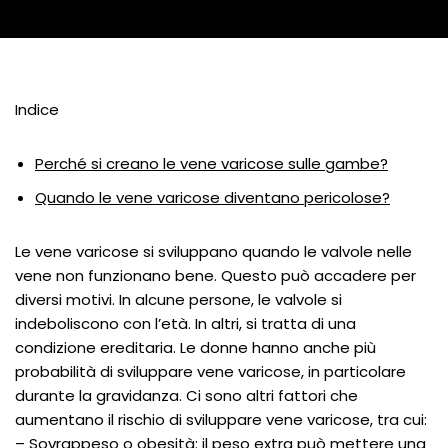
Indice
Perché si creano le vene varicose sulle gambe?
Quando le vene varicose diventano pericolose?
Le vene varicose si sviluppano quando le valvole nelle
vene non funzionano bene. Questo può accadere per
diversi motivi. In alcune persone, le valvole si
indeboliscono con l’età. In altri, si tratta di una
condizione ereditaria. Le donne hanno anche più
probabilità di sviluppare vene varicose, in particolare
durante la gravidanza. Ci sono altri fattori che
aumentano il rischio di sviluppare vene varicose, tra cui:
– Sovrappeso o obesità: il peso extra può mettere una