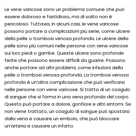
Le vene varicose sono un problema comune che può
essere doloroso e fastidioso, ma di solito non è
pericoloso. Tuttavia, in alcuni casi, le vene varicose
possono portare a complicazioni più serie, come ulcere
della pelle o trombosi venosa profonda. Le ulcere della
pelle sono più comuni nelle persone con vene varicose
sui loro piedi o gambe. Queste ulcere sono profonde
ferite che possono essere difficili da guarire. Possono
anche portare ad altri problemi, come infezioni della
pelle o trombosi venosa profonda. La trombosi venosa
profonda è un’altra complicazione che può verificarsi
nelle persone con vene varicose. Si tratta di un coagulo
di sangue che si forma in una vena profonda del corpo.
Questo può portare a dolore, gonfiore e altri sintomi. Se
non viene trattato, un coagulo di sangue può spostarsi
dalla vena e causare un embolo, che può bloccare
un’arteria e causare un infarto.