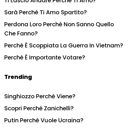
Ti Lascio Andare Perchè Ti Amo?
Sarà Perchè Ti Amo Spartito?
Perdona Loro Perchè Non Sanno Quello
Che Fanno?
Perchè È Scoppiata La Guerra In Vietnam?
Perchè È Importante Votare?
Trending
Singhiozzo Perchè Viene?
Scopri Perchè Zanichelli?
Putin Perchè Vuole Ucraina?