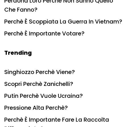
Perdona Loro Perchè Non Sanno Quello
Che Fanno?
Perchè È Scoppiata La Guerra In Vietnam?
Perchè È Importante Votare?
Trending
Singhiozzo Perchè Viene?
Scopri Perchè Zanichelli?
Putin Perchè Vuole Ucraina?
Pressione Alta Perchè?
Perchè È Importante Fare La Raccolta