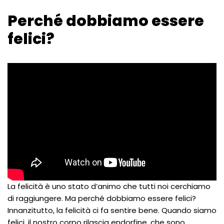
Perché dobbiamo essere
felici?
La felicità è uno stato d’animo che tutti noi cerchiamo
di raggiungere. Ma perché dobbiamo essere felici?
Innanzitutto, la felicità ci fa sentire bene. Quando siamo
felici, il nostro corpo rilascia endorfine, che sono