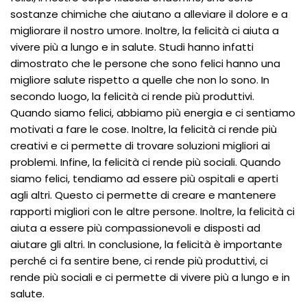
sostanze chimiche che aiutano a alleviare il dolore e a
migliorare il nostro umore. Inoltre, la felicità ci aiuta a
vivere più a lungo e in salute. Studi hanno infatti
dimostrato che le persone che sono felici hanno una
migliore salute rispetto a quelle che non lo sono. In
secondo luogo, la felicità ci rende più produttivi.
Quando siamo felici, abbiamo più energia e ci sentiamo
motivati a fare le cose. Inoltre, la felicità ci rende più
creativi e ci permette di trovare soluzioni migliori ai
problemi. Infine, la felicità ci rende più sociali. Quando
siamo felici, tendiamo ad essere più ospitali e aperti
agli altri. Questo ci permette di creare e mantenere
rapporti migliori con le altre persone. Inoltre, la felicità ci
aiuta a essere più compassionevoli e disposti ad
aiutare gli altri. In conclusione, la felicità è importante
perché ci fa sentire bene, ci rende più produttivi, ci
rende più sociali e ci permette di vivere più a lungo e in
salute.