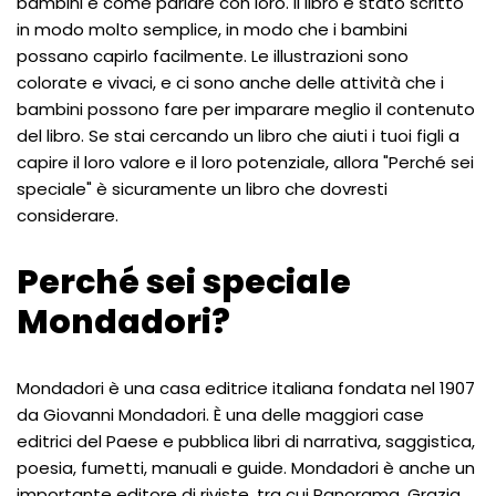
bambini e come parlare con loro. Il libro è stato scritto
in modo molto semplice, in modo che i bambini
possano capirlo facilmente. Le illustrazioni sono
colorate e vivaci, e ci sono anche delle attività che i
bambini possono fare per imparare meglio il contenuto
del libro. Se stai cercando un libro che aiuti i tuoi figli a
capire il loro valore e il loro potenziale, allora "Perché sei
speciale" è sicuramente un libro che dovresti
considerare.
Perché sei speciale
Mondadori?
Mondadori è una casa editrice italiana fondata nel 1907
da Giovanni Mondadori. È una delle maggiori case
editrici del Paese e pubblica libri di narrativa, saggistica,
poesia, fumetti, manuali e guide. Mondadori è anche un
importante editore di riviste, tra cui Panorama, Grazia,