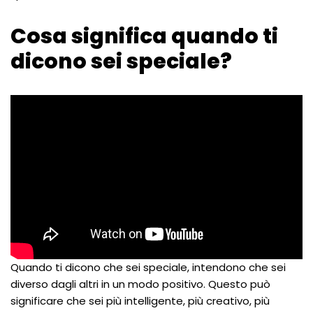
Cosa significa quando ti
dicono sei speciale?
Quando ti dicono che sei speciale, intendono che sei
diverso dagli altri in un modo positivo. Questo può
significare che sei più intelligente, più creativo, più