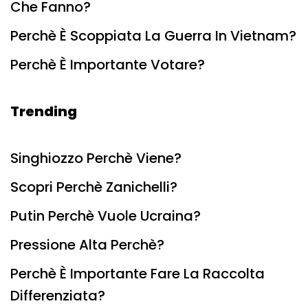
Che Fanno?
Perchè È Scoppiata La Guerra In Vietnam?
Perchè È Importante Votare?
Trending
Singhiozzo Perchè Viene?
Scopri Perchè Zanichelli?
Putin Perchè Vuole Ucraina?
Pressione Alta Perchè?
Perchè È Importante Fare La Raccolta
Differenziata?