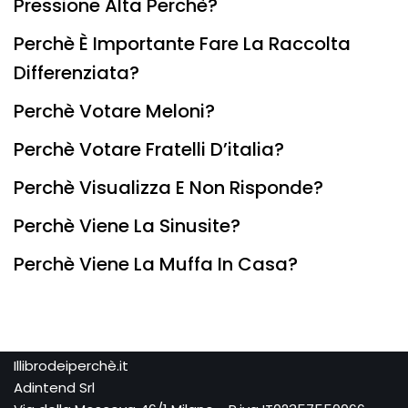
Pressione Alta Perchè?
Perchè È Importante Fare La Raccolta
Differenziata?
Perchè Votare Meloni?
Perchè Votare Fratelli D’italia?
Perchè Visualizza E Non Risponde?
Perchè Viene La Sinusite?
Perchè Viene La Muffa In Casa?
Illibrodeiperchè.it
Adintend Srl