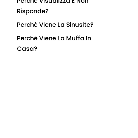
Perchè Visualizza E Non
Risponde?
Perchè Viene La Sinusite?
Perchè Viene La Muffa In
Casa?