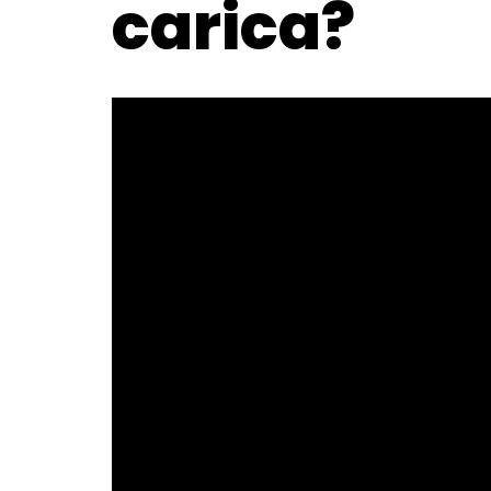
carica?