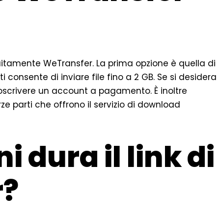
uitamente WeTransfer. La prima opzione è quella di
i consente di inviare file fino a 2 GB. Se si desidera
ttoscrivere un account a pagamento. È inoltre
erze parti che offrono il servizio di download
i dura il link di
r?