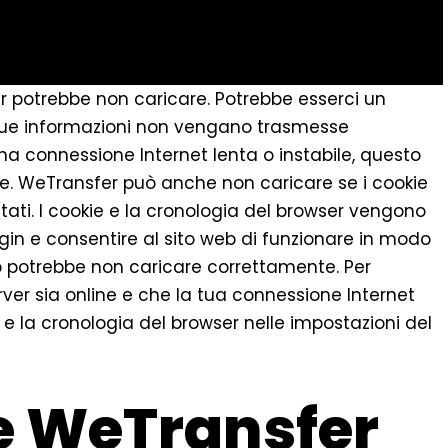
er potrebbe non caricare. Potrebbe esserci un
 tue informazioni non vengano trasmesse
na connessione Internet lenta o instabile, questo
le. WeTransfer può anche non caricare se i cookie
itati. I cookie e la cronologia del browser vengono
 login e consentire al sito web di funzionare in modo
 web potrebbe non caricare correttamente. Per
server sia online e che la tua connessione Internet
kie e la cronologia del browser nelle impostazioni del
 WeTransfer