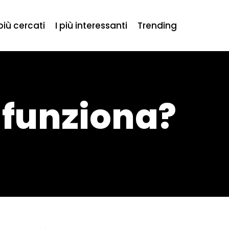
 più cercati
I più interessanti
Trending
 funziona?