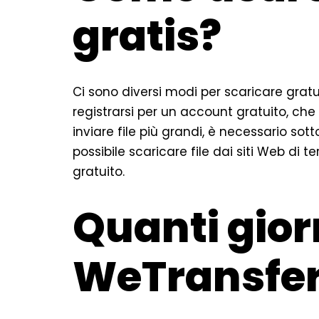
gratis?
Ci sono diversi modi per scaricare grat
registrarsi per un account gratuito, che t
inviare file più grandi, è necessario so
possibile scaricare file dai siti Web di t
gratuito.
Quanti giorn
WeTransfe