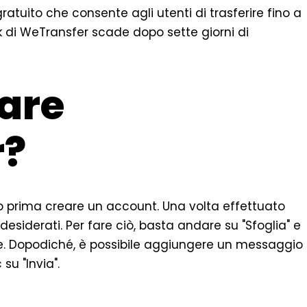
gratuito che consente agli utenti di trasferire fino a
ink di WeTransfer scade dopo sette giorni di
are
r?
o prima creare un account. Una volta effettuato
e desiderati. Per fare ciò, basta andare su "Sfoglia" e
care. Dopodiché, è possibile aggiungere un messaggio
su "Invia".