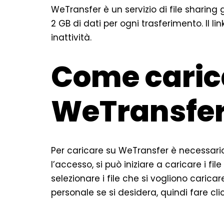
WeTransfer è un servizio di file sharing 
2 GB di dati per ogni trasferimento. Il l
inattività.
Come caric
WeTransfe
Per caricare su WeTransfer è necessari
l’accesso, si può iniziare a caricare i fil
selezionare i file che si vogliono cari
personale se si desidera, quindi fare clic 