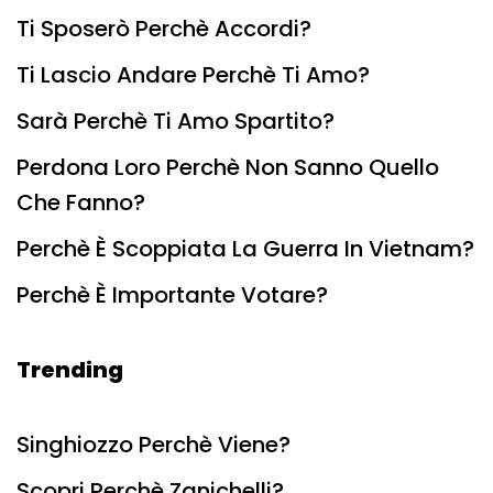
Ti Sposerò Perchè Accordi?
Ti Lascio Andare Perchè Ti Amo?
Sarà Perchè Ti Amo Spartito?
Perdona Loro Perchè Non Sanno Quello
Che Fanno?
Perchè È Scoppiata La Guerra In Vietnam?
Perchè È Importante Votare?
Trending
Singhiozzo Perchè Viene?
Scopri Perchè Zanichelli?