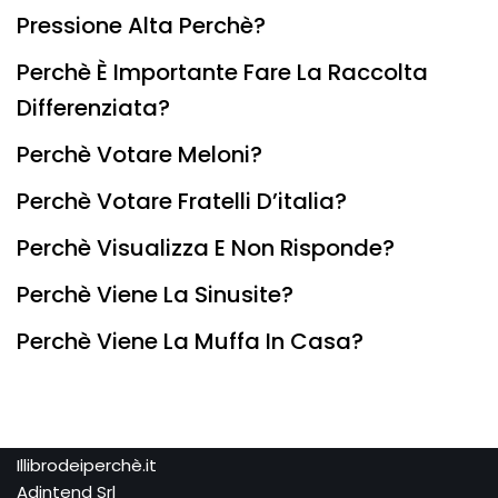
Pressione Alta Perchè?
Perchè È Importante Fare La Raccolta
Differenziata?
Perchè Votare Meloni?
Perchè Votare Fratelli D’italia?
Perchè Visualizza E Non Risponde?
Perchè Viene La Sinusite?
Perchè Viene La Muffa In Casa?
Illibrodeiperchè.it
Adintend Srl