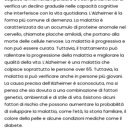
verifica un declino graduale nelle capacità cognitive
che interferisce con la vita quotidiana. L’Alzheimer è la
forma più comune di demenza. La malattia è
caratterizzata da un accumulo di proteine anomale nel
cervello, chiamate placche amiloidi, che portano alla
morte delle cellule nervose. La malattia è progressiva e
non può essere curata. Tuttavia, il trattamento può
rallentare la progressione della malattia e migliorare la
qualità della vita. L’Alzheimer è una malattia che
colpisce soprattutto le persone over 65. Tuttavia, la
malattia si può verificare anche in persone più giovani.
La causa precisa dell’Alzheimer è sconosciuta, ma si
pensa che sia dovuta a una combinazione di fattori
genetici, ambientali e di stile di vita. Esistono alcuni
fattori di rischio che possono aumentare la probabilità
di sviluppare la malattia, come l’età, la storia familiare, il
colore della pelle e alcune condizioni mediche come il
diabete.