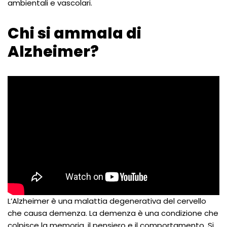
ambientali e vascolari.
Chi si ammala di
Alzheimer?
L’Alzheimer è una malattia degenerativa del cervello
che causa demenza. La demenza è una condizione che
colpisce la memoria, il pensiero e il comportamento. Si