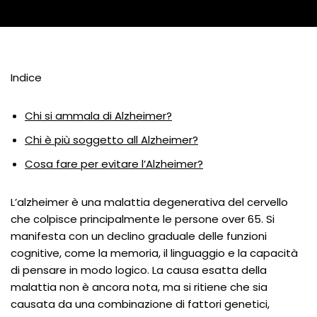
Indice
Chi si ammala di Alzheimer?
Chi è più soggetto all Alzheimer?
Cosa fare per evitare l’Alzheimer?
L’alzheimer è una malattia degenerativa del cervello
che colpisce principalmente le persone over 65. Si
manifesta con un declino graduale delle funzioni
cognitive, come la memoria, il linguaggio e la capacità
di pensare in modo logico. La causa esatta della
malattia non è ancora nota, ma si ritiene che sia
causata da una combinazione di fattori genetici,