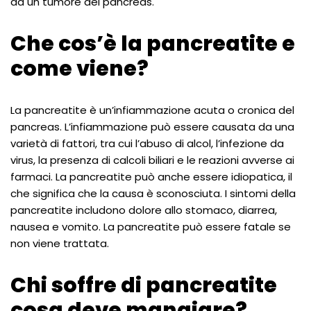
da un tumore del pancreas.
Che cos’è la pancreatite e
come viene?
La pancreatite è un’infiammazione acuta o cronica del
pancreas. L’infiammazione può essere causata da una
varietà di fattori, tra cui l’abuso di alcol, l’infezione da
virus, la presenza di calcoli biliari e le reazioni avverse ai
farmaci. La pancreatite può anche essere idiopatica, il
che significa che la causa è sconosciuta. I sintomi della
pancreatite includono dolore allo stomaco, diarrea,
nausea e vomito. La pancreatite può essere fatale se
non viene trattata.
Chi soffre di pancreatite
cosa deve mangiare?