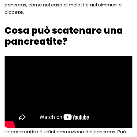
pancreas, come nel caso di malattie autoimmuni o
diabete.
Cosa può scatenare una
pancreatite?
La pancreatite è un’infiammazione del pancreas. Può