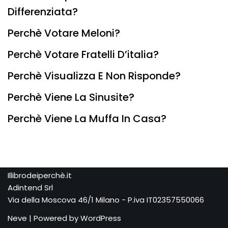
Differenziata?
Perchè Votare Meloni?
Perchè Votare Fratelli D’italia?
Perchè Visualizza E Non Risponde?
Perchè Viene La Sinusite?
Perchè Viene La Muffa In Casa?
Illibrodeiperchè.it
Adintend Srl
Via della Moscova 46/1 Milano - P.iva IT02357550066
Neve
| Powered by
WordPress