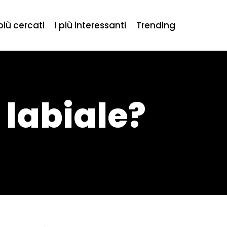
 più cercati
I più interessanti
Trending
 labiale?