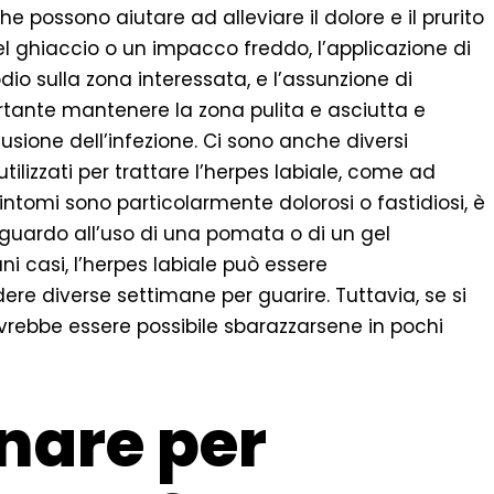
e possono aiutare ad alleviare il dolore e il prurito
el ghiaccio o un impacco freddo, l’applicazione di
dio sulla zona interessata, e l’assunzione di
portante mantenere la zona pulita e asciutta e
fusione dell’infezione. Ci sono anche diversi
lizzati per trattare l’herpes labiale, come ad
 sintomi sono particolarmente dolorosi o fastidiosi, è
riguardo all’uso di una pomata o di un gel
ni casi, l’herpes labiale può essere
ere diverse settimane per guarire. Tuttavia, se si
vrebbe essere possibile sbarazzarsene in pochi
nare per