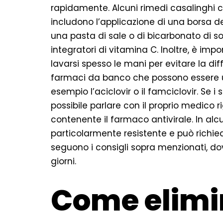
rapidamente. Alcuni rimedi casalinghi ch
includono l’applicazione di una borsa d
una pasta di sale o di bicarbonato di so
integratori di vitamina C. Inoltre, è im
lavarsi spesso le mani per evitare la dif
farmaci da banco che possono essere uti
esempio l’aciclovir o il famciclovir. Se i
possibile parlare con il proprio medico 
contenente il farmaco antivirale. In alcu
particolarmente resistente e può richied
seguono i consigli sopra menzionati, do
giorni.
Come elimi