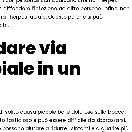
rticoli personali con qualcuno che ha l’herpes
 diffondere l’infezione ad altre persone. Infine, non
a l’herpes labiale. Questo perché si può
tri.
are via
iale in un
di solito causa piccole bolle dolorose sulla bocca,
to fastidioso e può essere difficile da sbarazzarsi.
 possono aiutare a ridurre i sintomi e a guarire più