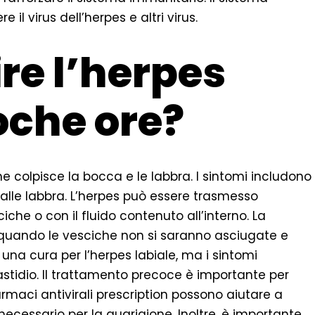
l virus dell’herpes e altri virus.
re l’herpes
poche ore?
he colpisce la bocca e le labbra. I sintomi includono
 alle labbra. L’herpes può essere trasmesso
iche o con il fluido contenuto all’interno. La
 quando le vesciche non si saranno asciugate e
a cura per l’herpes labiale, ma i sintomi
fastidio. Il trattamento precoce è importante per
farmaci antivirali prescription possono aiutare a
necessario per la guarigione. Inoltre, è importante