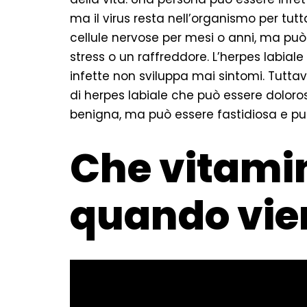
ma il virus resta nell’organismo per tutta
cellule nervose per mesi o anni, ma può
stress o un raffreddore. L’herpes labia
infette non sviluppa mai sintomi. Tutta
di herpes labiale che può essere doloros
benigna, ma può essere fastidiosa e pu
Che vitam
quando vie