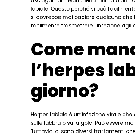
asciugamani, Biancheria intima o altri a
labiale. Questo perché si può facilmente
si dovrebbe mai baciare qualcuno che h
facilmente trasmettere l’infezione agli al
Come mand
l’herpes lab
giorno?
Herpes labiale è un’infezione virale che 
sulle labbra o sulla gola. Può essere mol
Tuttavia, ci sono diversi trattamenti che