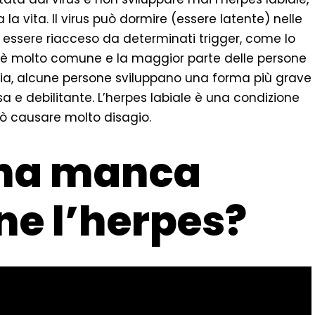
 la vita. Il virus può dormire (essere latente) nelle
 essere riacceso da determinati trigger, come lo
le è molto comune e la maggior parte delle persone
via, alcune persone sviluppano una forma più grave
a e debilitante. L’herpes labiale è una condizione
ò causare molto disagio.
ina manca
ne l’herpes?