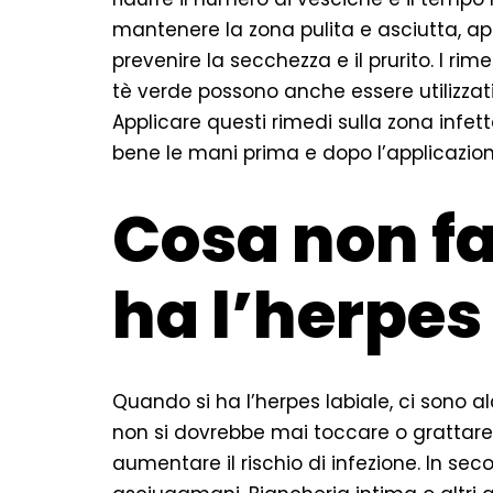
mantenere la zona pulita e asciutta, a
prevenire la secchezza e il prurito. I rim
tè verde possono anche essere utilizzati 
Applicare questi rimedi sulla zona infetta p
bene le mani prima e dopo l’applicazione
Cosa non fa
ha l’herpes
Quando si ha l’herpes labiale, ci sono a
non si dovrebbe mai toccare o grattare 
aumentare il rischio di infezione. In s