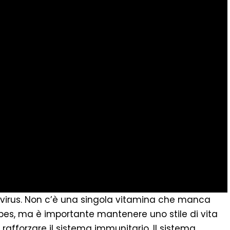
 virus. Non c’è una singola vitamina che manca
erpes, ma è importante mantenere uno stile di vita
rafforzare il sistema immunitario. Il sistema