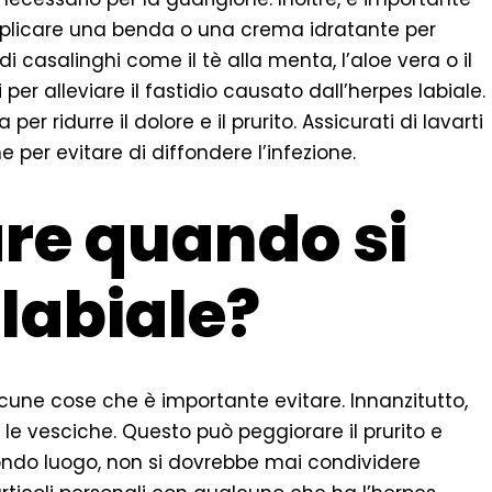
pplicare una benda o una crema idratante per
edi casalinghi come il tè alla menta, l’aloe vera o il
per alleviare il fastidio causato dall’herpes labiale.
er ridurre il dolore e il prurito. Assicurati di lavarti
 per evitare di diffondere l’infezione.
re quando si
 labiale?
lcune cose che è importante evitare. Innanzitutto,
le vesciche. Questo può peggiorare il prurito e
econdo luogo, non si dovrebbe mai condividere