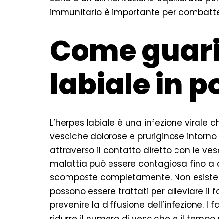
immunitario è importante per combattere i
Come guari
labiale in 
L’herpes labiale è una infezione virale c
vesciche dolorose e pruriginose intorno
attraverso il contatto diretto con le vesc
malattia può essere contagiosa fino a
scomposte completamente. Non esiste un
possono essere trattati per alleviare il 
prevenire la diffusione dell’infezione. I 
ridurre il numero di vesciche e il tempo 