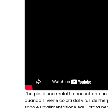
L’herpes è una malattia causata da un
quando si viene colpiti dal virus dell’h
sano e un’alimentazione equilibrata per 