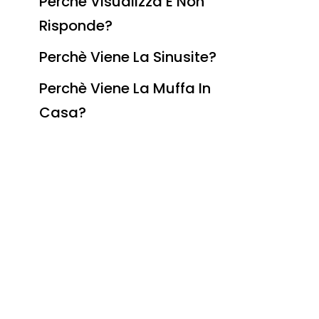
Perchè Visualizza E Non
Risponde?
Perchè Viene La Sinusite?
Perchè Viene La Muffa In
Casa?