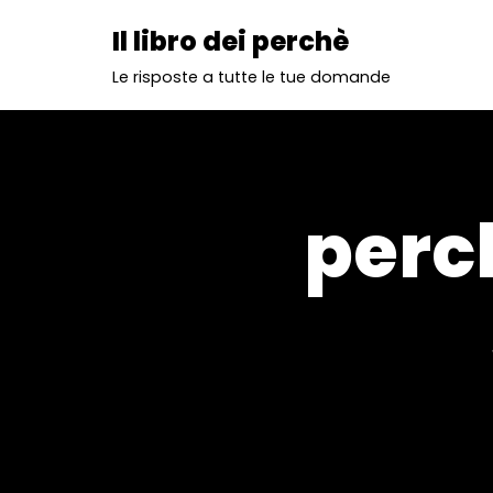
Il libro dei perchè
Vai
Le risposte a tutte le tue domande
al
contenuto
perch