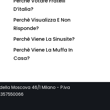
Perchè Votare Fratelli
D’italia?
Perchè Visualizza E Non
Risponde?
Perchè Viene La Sinusite?
Perchè Viene La Muffa In
Casa?
 della Moscova 46/1 Milano - P.iva
2357550066