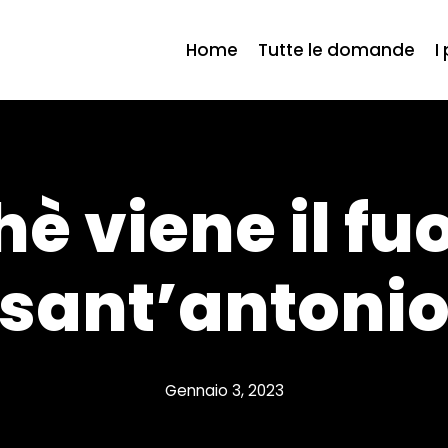
Home
Tutte le domande
I
è viene il fu
sant’antoni
Gennaio 3, 2023