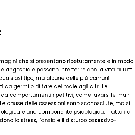
?
immagini che si presentano ripetutamente e in modo
e angoscia e possono interferire con la vita di tutti
i qualsiasi tipo, ma alcune delle più comuni
 da germi o di fare del male agli altri. Le
a comportamenti ripetitivi, come lavarsi le mani
 Le cause delle ossessioni sono sconosciute, ma si
ologica e una componente psicologica. I fattori di
udono lo stress, l’ansia e il disturbo ossessivo-