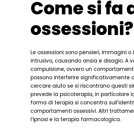
Come si fa 
ossessioni?
Le ossessioni sono pensieri, immagini o
intrusivo, causando ansia e disagio. A
compulsione, ovvero un comportamento rip
possono interferire significativamente 
cercare aiuto se si riscontrano questi sin
prevede la psicoterapia, in particolar
forma di terapia si concentra sull’identi
comportamenti ossessivi. Altri trattame
l’ipnosi e la terapia farmacologica.