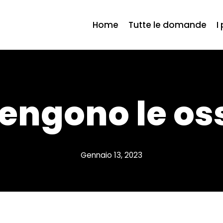
Home
Tutte le domande
I
engono le os
Gennaio 13, 2023