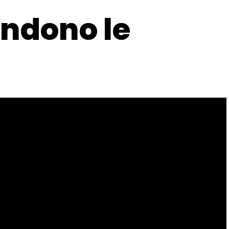
ndono le