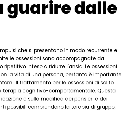
a guarire dalle
 impulsi che si presentano in modo recurrente e
 volte le ossessioni sono accompagnate da
etitivo inteso a ridurre l’ansia. Le ossessioni
con la vita di una persona, pertanto è importante
tomi. Il trattamento per le ossessioni di solito
e la terapia cognitivo-comportamentale. Questa
ficazione e sulla modifica dei pensieri e dei
nti possibili comprendono la terapia di gruppo,