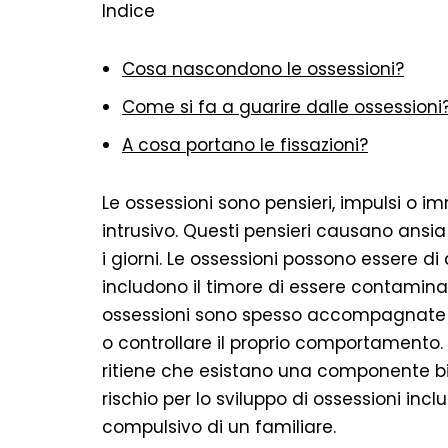
Indice
Cosa nascondono le ossessioni?
Come si fa a guarire dalle ossessioni
A cosa portano le fissazioni?
Le ossessioni sono pensieri, impulsi o 
intrusivo. Questi pensieri causano ansia 
i giorni. Le ossessioni possono essere d
includono il timore di essere contaminati
ossessioni sono spesso accompagnate d
o controllare il proprio comportamento.
ritiene che esistano una componente bi
rischio per lo sviluppo di ossessioni incl
compulsivo di un familiare.