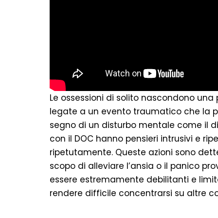
Le ossessioni di solito nascondono una 
legate a un evento traumatico che la per
segno di un disturbo mentale come il d
con il DOC hanno pensieri intrusivi e rip
ripetutamente. Queste azioni sono dette
scopo di alleviare l’ansia o il panico pro
essere estremamente debilitanti e limitant
rendere difficile concentrarsi su altre c