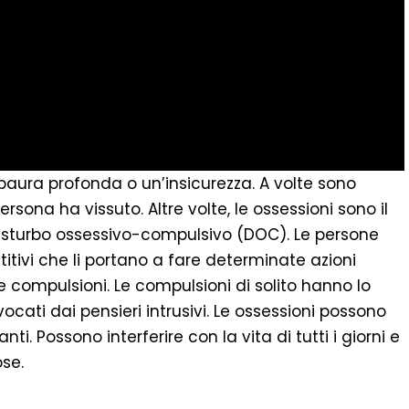
paura profonda o un’insicurezza. A volte sono
sona ha vissuto. Altre volte, le ossessioni sono il
isturbo ossessivo-compulsivo (DOC). Le persone
etitivi che li portano a fare determinate azioni
 compulsioni. Le compulsioni di solito hanno lo
vocati dai pensieri intrusivi. Le ossessioni possono
i. Possono interferire con la vita di tutti i giorni e
ose.