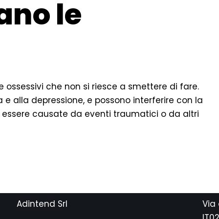
ano le
i e ossessivi che non si riesce a smettere di fare.
a e alla depressione, e possono interferire con la
ono essere causate da eventi traumatici o da altri
Adintend Srl
Via
IT0