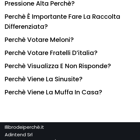
Pressione Alta Perchè?
Perchè È Importante Fare La Raccolta
Differenziata?
Perchè Votare Meloni?
Perchè Votare Fratelli D’italia?
Perchè Visualizza E Non Risponde?
Perchè Viene La Sinusite?
Perchè Viene La Muffa In Casa?
Illibrodeiperchè.it
Adintend Srl