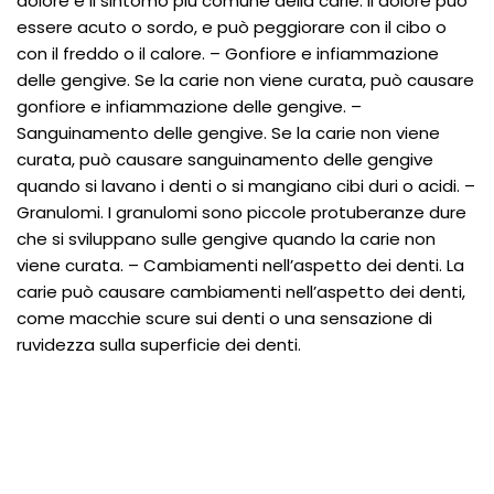
dolore è il sintomo più comune della carie. Il dolore può
essere acuto o sordo, e può peggiorare con il cibo o
con il freddo o il calore. – Gonfiore e infiammazione
delle gengive. Se la carie non viene curata, può causare
gonfiore e infiammazione delle gengive. –
Sanguinamento delle gengive. Se la carie non viene
curata, può causare sanguinamento delle gengive
quando si lavano i denti o si mangiano cibi duri o acidi. –
Granulomi. I granulomi sono piccole protuberanze dure
che si sviluppano sulle gengive quando la carie non
viene curata. – Cambiamenti nell’aspetto dei denti. La
carie può causare cambiamenti nell’aspetto dei denti,
come macchie scure sui denti o una sensazione di
ruvidezza sulla superficie dei denti.