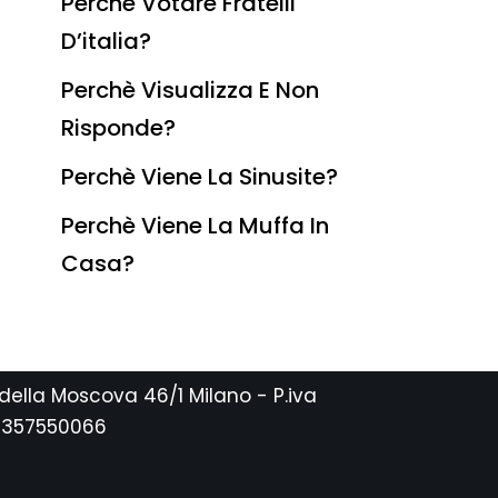
Perchè Votare Fratelli
D’italia?
Perchè Visualizza E Non
Risponde?
Perchè Viene La Sinusite?
Perchè Viene La Muffa In
Casa?
 della Moscova 46/1 Milano - P.iva
2357550066