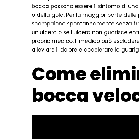
bocca possono essere il sintomo di una
o della gola. Per la maggior parte delle
scompaiono spontaneamente senza tratt
un’ulcera o se l’ulcera non guarisce en
proprio medico. Il medico può escluder
alleviare il dolore e accelerare la guarig
Come elimin
bocca velo