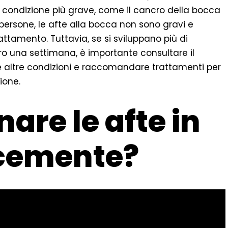
 condizione più grave, come il cancro della bocca
 persone, le afte alla bocca non sono gravi e
amento. Tuttavia, se si sviluppano più di
tro una settimana, è importante consultare il
e altre condizioni e raccomandare trattamenti per
ione.
are le afte in
cemente?