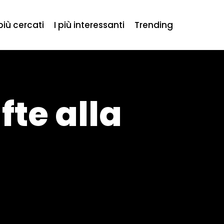
 più cercati
I più interessanti
Trending
fte alla