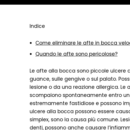
Indice
Come eliminare le afte in bocca ve
Quando le afte sono pericolose?
Le afte alla bocca sono piccole ulcere d
guance, sulle gengive o sul palato. Pos
lesione o da una reazione allergica. L
scompaiono spontaneamente entro una s
estremamente fastidiose e possono imp
ulcere alla bocca possono essere causate 
simplex, sono la causa più comune. Lesion
denti, possono anche causare l’infiammaz