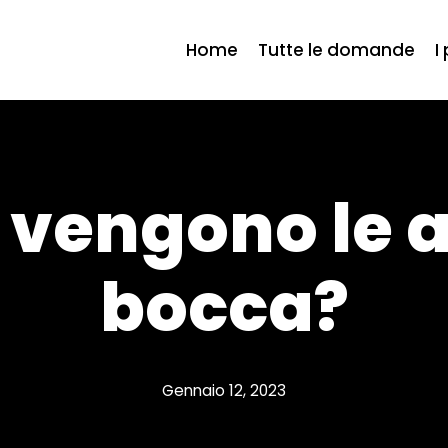
Home
Tutte le domande
I
vengono le a
bocca?
Gennaio 12, 2023