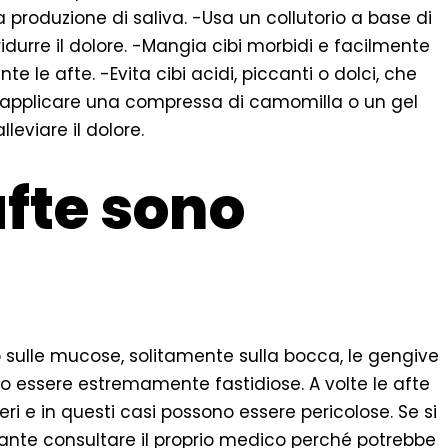
roduzione di saliva. -Usa un collutorio a base di
idurre il dolore. -Mangia cibi morbidi e facilmente
ente le afte. -Evita cibi acidi, piccanti o dolci, che
 applicare una compressa di camomilla o un gel
leviare il dolore.
fte sono
 sulle mucose, solitamente sulla bocca, le gengive
o essere estremamente fastidiose. A volte le afte
i e in questi casi possono essere pericolose. Se si
tante consultare il proprio medico perché potrebbe