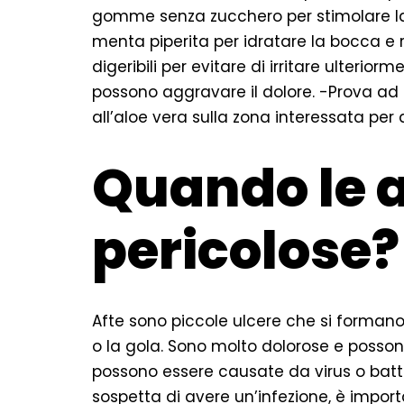
gomme senza zucchero per stimolare la p
menta piperita per idratare la bocca e r
digeribili per evitare di irritare ulteriorm
possono aggravare il dolore. -Prova ad
all’aloe vera sulla zona interessata per al
Quando le a
pericolose?
Afte sono piccole ulcere che si formano
o la gola. Sono molto dolorose e posson
possono essere causate da virus o batter
sospetta di avere un’infezione, è impor