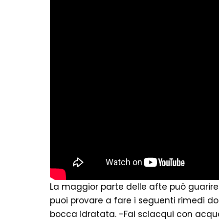
La maggior parte delle afte può guarire
puoi provare a fare i seguenti rimedi 
bocca idratata. -Fai sciacqui con acqua s