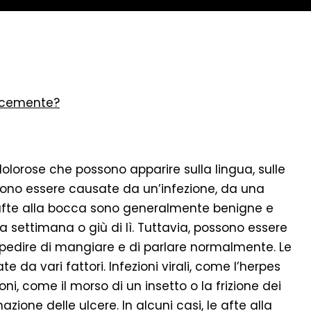
locemente?
olorose che possono apparire sulla lingua, sulle
sono essere causate da un’infezione, da una
e afte alla bocca sono generalmente benigne e
ettimana o giù di lì. Tuttavia, possono essere
edire di mangiare e di parlare normalmente. Le
da vari fattori. Infezioni virali, come l’herpes
i, come il morso di un insetto o la frizione dei
ione delle ulcere. In alcuni casi, le afte alla