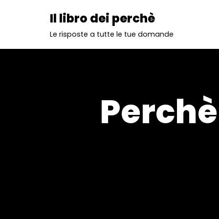
Il libro dei perchè
Vai
Le risposte a tutte le tue domande
al
contenuto
Perchè 