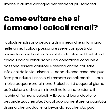
limone o di lime all’acqua per renderla più saporita.
Come evitare che si
formano i calcoli renali?
I calcoli renali sono depositi di minerali che si formano
nelle urine. I calcoli possono essere composti da
minerali come il calcio, l’ossalato di calcio e il fosfato di
calcio. I calcoli renali sono una condizione comune e
possono essere dolorosi. Possono anche causare
infezioni delle vie urinarie. Ci sono diverse cose che puoi
fare per ridurre il rischio di formare calcoli renali: – Bere
molta acqua. Bere almeno 8 bicchieri d’acqua al giorno
può aiutare a diluire i minerali nelle urine e ridurre il
rischio di formare calcoli. – Evitare di bere alcolici e
bevande zuccherate. L’alcol può aumentare la quantità
di urina che produci e la bevanda zuccherata può