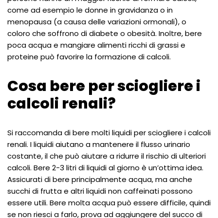
come ad esempio le donne in gravidanza o in
menopausa (a causa delle variazioni ormonali), o
coloro che soffrono di diabete o obesità. Inoltre, bere
poca acqua e mangiare alimenti ricchi di grassi e
proteine può favorire la formazione di calcoli.
Cosa bere per sciogliere i
calcoli renali?
Si raccomanda di bere molti liquidi per sciogliere i calcoli
renali. I liquidi aiutano a mantenere il flusso urinario
costante, il che può aiutare a ridurre il rischio di ulteriori
calcoli. Bere 2-3 litri di liquidi al giorno è un’ottima idea.
Assicurati di bere principalmente acqua, ma anche
succhi di frutta e altri liquidi non caffeinati possono
essere utili. Bere molta acqua può essere difficile, quindi
se non riesci a farlo, prova ad aggiungere del succo di