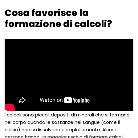
Cosa favorisce la
formazione di calcoli?
I calcoli sono piccoli depositi di minerali che si formano
nel corpo quando le sostanze nel sangue (come il
calcio) non si dissolvono completamente. Alcune
persone hanno un maggior rischio di formare calcoli,