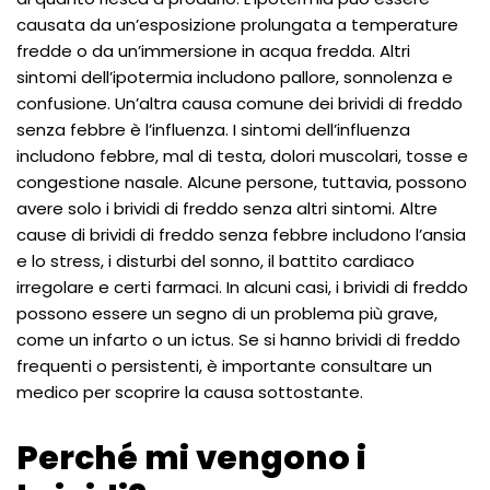
causata da un’esposizione prolungata a temperature
fredde o da un’immersione in acqua fredda. Altri
sintomi dell’ipotermia includono pallore, sonnolenza e
confusione. Un’altra causa comune dei brividi di freddo
senza febbre è l’influenza. I sintomi dell’influenza
includono febbre, mal di testa, dolori muscolari, tosse e
congestione nasale. Alcune persone, tuttavia, possono
avere solo i brividi di freddo senza altri sintomi. Altre
cause di brividi di freddo senza febbre includono l’ansia
e lo stress, i disturbi del sonno, il battito cardiaco
irregolare e certi farmaci. In alcuni casi, i brividi di freddo
possono essere un segno di un problema più grave,
come un infarto o un ictus. Se si hanno brividi di freddo
frequenti o persistenti, è importante consultare un
medico per scoprire la causa sottostante.
Perché mi vengono i