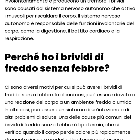
involontariamente e producono un tremore. I brividi
sono causati dal sistema nervoso autonomo che attiva
i muscoli per riscaldare il corpo. Il sistema nervoso
autonomo è responsabile delle funzioni involontarie del
corpo, come la digestione, il battito cardiaco e la
respirazione.
Perché ho i brividi di
freddo senza febbre?
Ci sono diversi motivi per cui si può avere i brividi di
freddo senza febbre. In alcuni casi, può essere dovuto a
una reazione del corpo a un ambiente freddo o umido.
In altri casi, può essere un sintomo di un’infezione o di
altri problemi di salute. Una delle cause più comuni dei
brividi di freddo senza febbre è l’ipotermia, che si
verifica quando il corpo perde calore più rapidamente
di quanto riesca a produrlo. L’ipotermia può essere