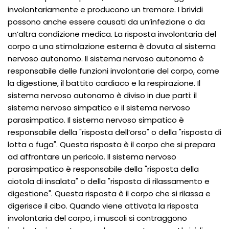
involontariamente e producono un tremore. I brividi
possono anche essere causati da un’infezione o da
un’altra condizione medica. La risposta involontaria del
corpo a una stimolazione esterna è dovuta al sistema
nervoso autonomo. Il sistema nervoso autonomo è
responsabile delle funzioni involontarie del corpo, come
la digestione, il battito cardiaco e la respirazione. Il
sistema nervoso autonomo è diviso in due parti: il
sistema nervoso simpatico e il sistema nervoso
parasimpatico. Il sistema nervoso simpatico è
responsabile della "risposta dell’orso" o della "risposta di
lotta o fuga". Questa risposta è il corpo che si prepara
ad affrontare un pericolo. Il sistema nervoso
parasimpatico è responsabile della "risposta della
ciotola di insalata" o della "risposta di rilassamento e
digestione". Questa risposta è il corpo che si rilassa e
digerisce il cibo. Quando viene attivata la risposta
involontaria del corpo, i muscoli si contraggono