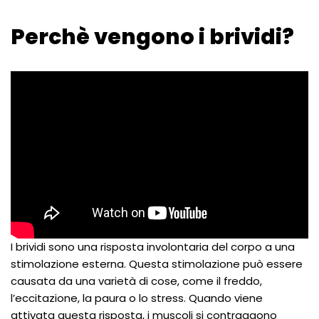
Perchè vengono i brividi?
I brividi sono una risposta involontaria del corpo a una
stimolazione esterna. Questa stimolazione può essere
causata da una varietà di cose, come il freddo,
l’eccitazione, la paura o lo stress. Quando viene
attivata questa risposta, i muscoli si contraggono