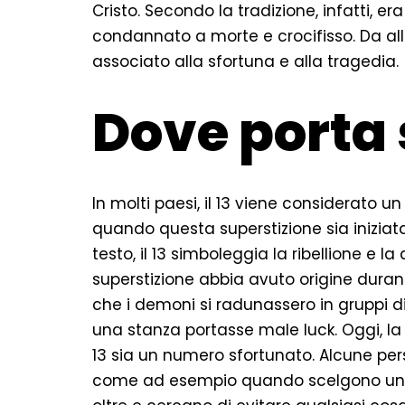
Cristo. Secondo la tradizione, infatti, e
condannato a morte e crocifisso. Da all
associato alla sfortuna e alla tragedia.
Dove porta s
In molti paesi, il 13 viene considerato
quando questa superstizione sia iniziata
testo, il 13 simboleggia la ribellione e l
superstizione abbia avuto origine durant
che i demoni si radunassero in gruppi di 
una stanza portasse male luck. Oggi, la
13 sia un numero sfortunato. Alcune p
come ad esempio quando scelgono un ind