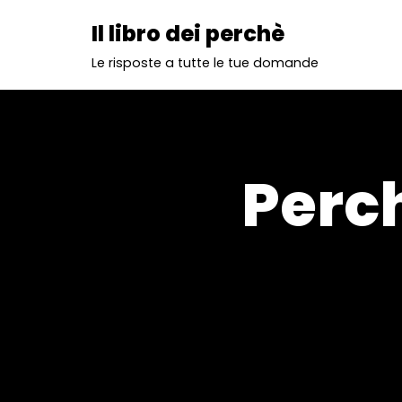
Il libro dei perchè
Vai
Le risposte a tutte le tue domande
al
contenuto
Perch