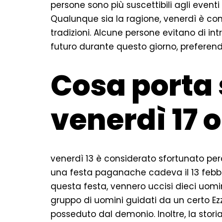
persone sono più suscettibili agli even
Qualunque sia la ragione, venerdì è con
tradizioni. Alcune persone evitano di int
futuro durante questo giorno, preferend
Cosa porta
venerdì 17 o
venerdì 13 è considerato sfortunato perc
una festa paganache cadeva il 13 febbr
questa festa, vennero uccisi dieci uom
gruppo di uomini guidati da un certo E
posseduto dal demonio. Inoltre, la storia