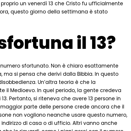
ra proprio un venerdì 13 che Cristo fu ufficialmente
ora, questo giorno della settimana è stato
fortuna il 13?
 un numero sfortunato. Non è chiaro esattamente
, ma si pensa che derivi dalla Bibbia. In questo
a disobbedienza. Un’altra teoria è che la
e il Medioevo. In quel periodo, la gente credeva
13. Pertanto, si riteneva che avere 13 persone in
 maggior parte delle persone crede ancora che il
ersone non vogliono neanche usare questo numero,
irizzo di casa o di ufficio. Altri vanno anche