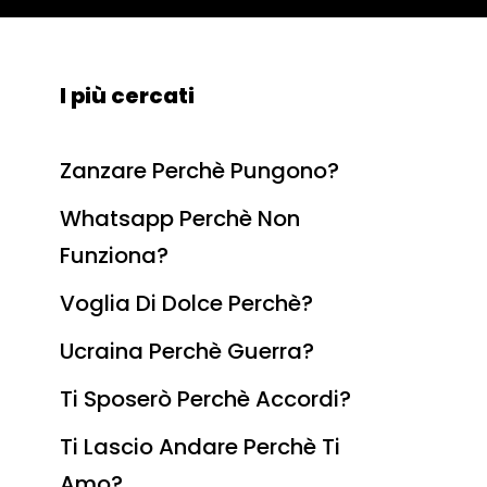
I più cercati
Zanzare Perchè Pungono?
Whatsapp Perchè Non
Funziona?
Voglia Di Dolce Perchè?
Ucraina Perchè Guerra?
Ti Sposerò Perchè Accordi?
Ti Lascio Andare Perchè Ti
Amo?