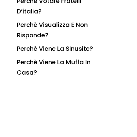
Perchè Votare Fratelli
D’italia?
Perchè Visualizza E Non
Risponde?
Perchè Viene La Sinusite?
Perchè Viene La Muffa In
Casa?