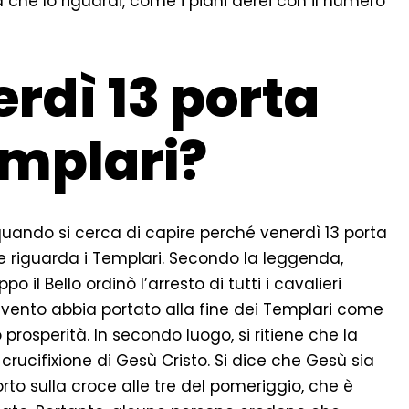
a che lo riguardi, come i piani aerei con il numero
rdì 13 porta
emplari?
 quando si cerca di capire perché venerdì 13 porta
che riguarda i Templari. Secondo la leggenda,
po il Bello ordinò l’arresto di tutti i cavalieri
 evento abbia portato alla fine dei Templari come
 prosperità. In secondo luogo, si ritiene che la
 crucifixione di Gesù Cristo. Si dice che Gesù sia
rto sulla croce alle tre del pomeriggio, che è