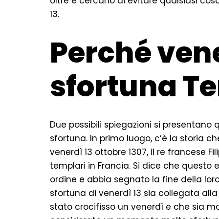
oltre e cercano di evitare qualsiasi cos
13.
Perché vene
sfortuna T
Due possibili spiegazioni si presentano
sfortuna. In primo luogo, c’è la storia 
venerdì 13 ottobre 1307, il re francese Filip
templari in Francia. Si dice che questo
ordine e abbia segnato la fine della loro
sfortuna di venerdì 13 sia collegata alla
stato crocifisso un venerdì e che sia mo