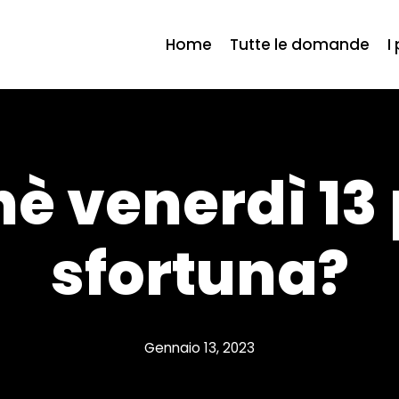
Home
Tutte le domande
I
è venerdì 13
sfortuna?
Gennaio 13, 2023