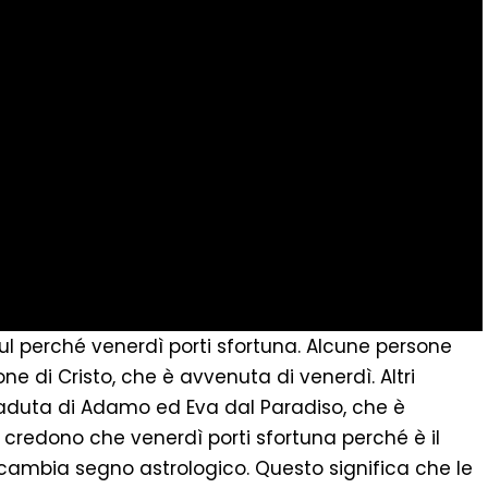
l perché venerdì porti sfortuna. Alcune persone
ne di Cristo, che è avvenuta di venerdì. Altri
duta di Adamo ed Eva dal Paradiso, che è
 credono che venerdì porti sfortuna perché è il
, cambia segno astrologico. Questo significa che le