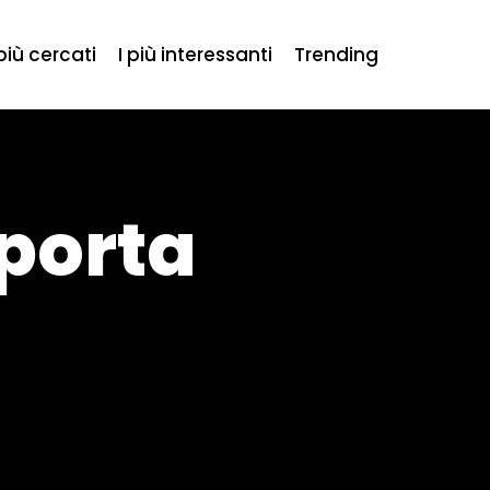
 più cercati
I più interessanti
Trending
 porta