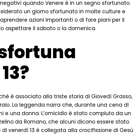
ti negativi quando Venere è in un segno sfortunato.
siderato un giorno sfortunato in molte culture e
raprendere azioni importanti o di fare piani per il
o aspettare il sabato o la domenica.
 sfortuna
 13?
hé è associato alla triste storia di Giovedì Grasso,
aio. La leggenda narra che, durante una cena di
ini e una donna. L’omicidio è stato compiuto da un
zzelino da Romano, che alcuni dicono essere stato
 di venerdì 13 è collegata alla crocifissione di Gesù