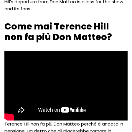
Hill’s departure from Don Matteo is a loss for the show
and its fans.
Come mai Terence Hill
non fa più Don Matteo?
Terence Hill non fa più Don Matteo perché è andato in
pensione. Ha detto che gli piacerebbe tornare in