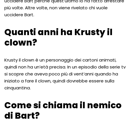
uccidere Bart perché quest’ultimo lo ha fatto arrestare
più volte. Altre volte, non viene rivelato chi vuole
uccidere Bart.
Quanti anni ha Krusty il
clown?
Krusty il clown è un personaggio dei cartoni animati,
quindi non ha un’età precisa. In un episodio della serie tv
si scopre che aveva poco più di vent’anni quando ha
iniziato a fare il clown, quindi dovrebbe essere sulla
cinquantina.
Come si chiama il nemico
di Bart?