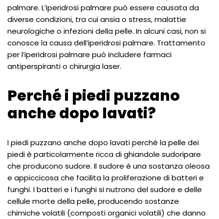
palmare. L’iperidrosi palmare può essere causata da
diverse condizioni, tra cui ansia o stress, malattie
neurologiche o infezioni della pelle. In alcuni casi, non si
conosce la causa dell’iperidrosi palmare. Trattamento
per l’iperidrosi palmare può includere farmaci
antiperspiranti o chirurgia laser.
Perché i piedi puzzano
anche dopo lavati?
I piedi puzzano anche dopo lavati perché la pelle dei
piedi è particolarmente ricca di ghiandole sudoripare
che producono sudore. Il sudore è una sostanza oleosa
e appiccicosa che facilita la proliferazione di batteri e
funghi. I batteri e i funghi si nutrono del sudore e delle
cellule morte della pelle, producendo sostanze
chimiche volatili (composti organici volatili) che danno