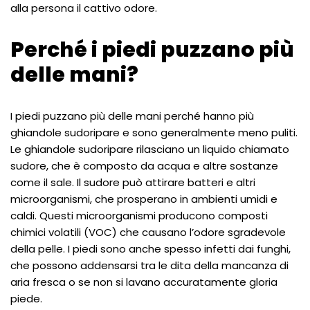
alla persona il cattivo odore.
Perché i piedi puzzano più
delle mani?
I piedi puzzano più delle mani perché hanno più
ghiandole sudoripare e sono generalmente meno puliti.
Le ghiandole sudoripare rilasciano un liquido chiamato
sudore, che è composto da acqua e altre sostanze
come il sale. Il sudore può attirare batteri e altri
microorganismi, che prosperano in ambienti umidi e
caldi. Questi microorganismi producono composti
chimici volatili (VOC) che causano l’odore sgradevole
della pelle. I piedi sono anche spesso infetti dai funghi,
che possono addensarsi tra le dita della mancanza di
aria fresca o se non si lavano accuratamente gloria
piede.