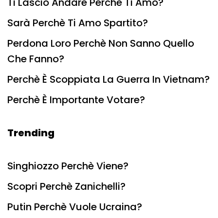
Ti Lascio Andare Perchè Ti Amo?
Sarà Perchè Ti Amo Spartito?
Perdona Loro Perchè Non Sanno Quello
Che Fanno?
Perchè È Scoppiata La Guerra In Vietnam?
Perchè È Importante Votare?
Trending
Singhiozzo Perchè Viene?
Scopri Perchè Zanichelli?
Putin Perchè Vuole Ucraina?