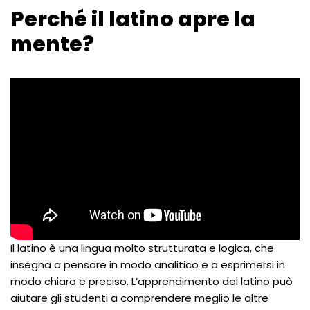
Perché il latino apre la
mente?
Il latino è una lingua molto strutturata e logica, che
insegna a pensare in modo analitico e a esprimersi in
modo chiaro e preciso. L’apprendimento del latino può
aiutare gli studenti a comprendere meglio le altre