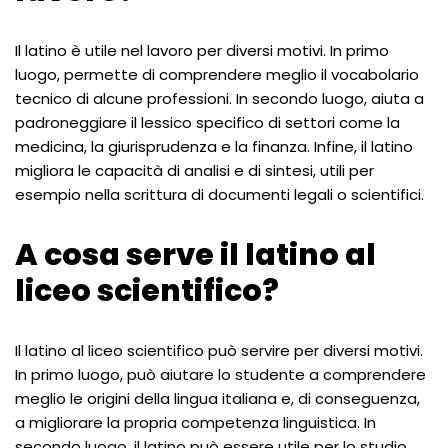
Il latino è utile nel lavoro per diversi motivi. In primo
luogo, permette di comprendere meglio il vocabolario
tecnico di alcune professioni. In secondo luogo, aiuta a
padroneggiare il lessico specifico di settori come la
medicina, la giurisprudenza e la finanza. Infine, il latino
migliora le capacità di analisi e di sintesi, utili per
esempio nella scrittura di documenti legali o scientifici.
A cosa serve il latino al
liceo scientifico?
Il latino al liceo scientifico può servire per diversi motivi.
In primo luogo, può aiutare lo studente a comprendere
meglio le origini della lingua italiana e, di conseguenza,
a migliorare la propria competenza linguistica. In
secondo luogo, il latino può essere utile per lo studio