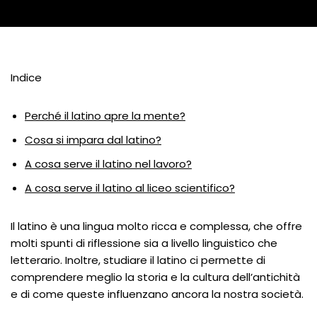
Indice
Perché il latino apre la mente?
Cosa si impara dal latino?
A cosa serve il latino nel lavoro?
A cosa serve il latino al liceo scientifico?
Il latino è una lingua molto ricca e complessa, che offre
molti spunti di riflessione sia a livello linguistico che
letterario. Inoltre, studiare il latino ci permette di
comprendere meglio la storia e la cultura dell’antichità
e di come queste influenzano ancora la nostra società.