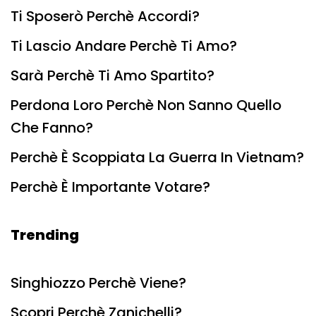
Ti Sposerò Perchè Accordi?
Ti Lascio Andare Perchè Ti Amo?
Sarà Perchè Ti Amo Spartito?
Perdona Loro Perchè Non Sanno Quello
Che Fanno?
Perchè È Scoppiata La Guerra In Vietnam?
Perchè È Importante Votare?
Trending
Singhiozzo Perchè Viene?
Scopri Perchè Zanichelli?