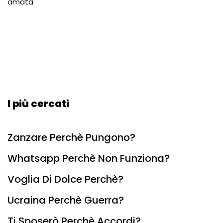
amata.
I più cercati
Zanzare Perchè Pungono?
Whatsapp Perchè Non Funziona?
Voglia Di Dolce Perchè?
Ucraina Perchè Guerra?
Ti Sposerò Perchè Accordi?