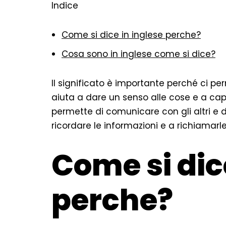
Indice
Come si dice in inglese perche?
Cosa sono in inglese come si dice?
Il significato è importante perché ci p
aiuta a dare un senso alle cose e a capir
permette di comunicare con gli altri e di
ricordare le informazioni e a richiama
Come si dic
perche?