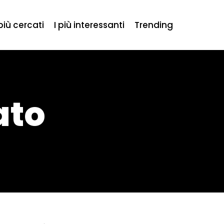
 più cercati
I più interessanti
Trending
ato