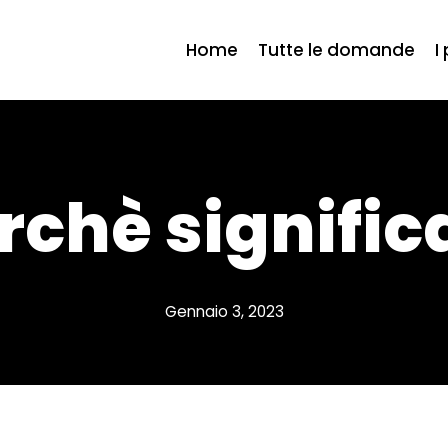
Home
Tutte le domande
I
rchè signific
Gennaio 3, 2023