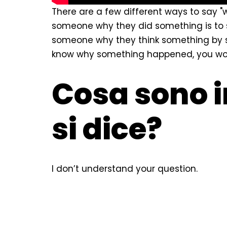
There are a few different ways to say 
someone why they did something is to s
someone why they think something by sa
know why something happened, you wou
Cosa sono i
si dice?
I don’t understand your question.