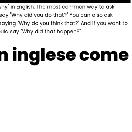
"why" in English. The most common way to ask
ay "Why did you do that?" You can also ask
ying "Why do you think that?" And if you want to
ld say "Why did that happen?"
n inglese come