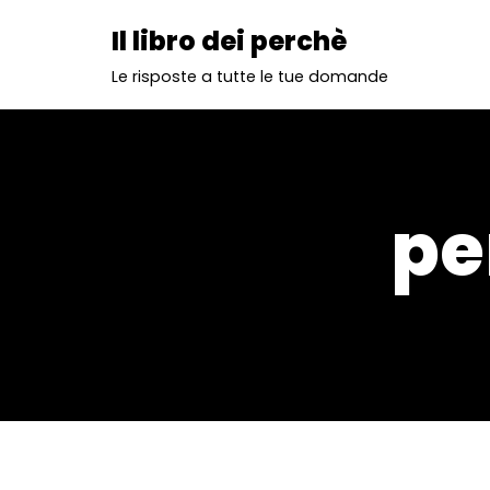
Il libro dei perchè
Vai
Le risposte a tutte le tue domande
al
contenuto
pe