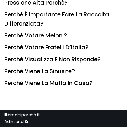
Pressione Alta Perchè?
Perchè È Importante Fare La Raccolta
Differenziata?
Perchè Votare Meloni?
Perchè Votare Fratelli D’italia?
Perchè Visualizza E Non Risponde?
Perchè Viene La Sinusite?
Perchè Viene La Muffa In Casa?
Illibrodeiperchè.it
Adintend Srl