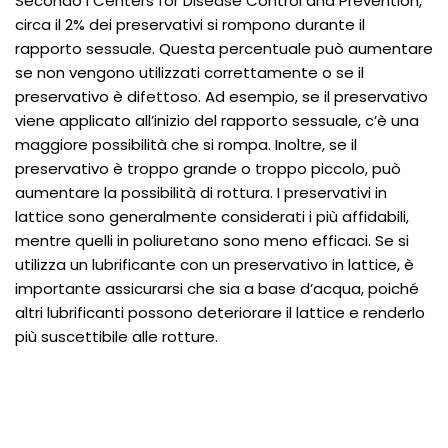
Secondo i Centers for Disease Control and Prevention,
circa il 2% dei preservativi si rompono durante il
rapporto sessuale. Questa percentuale può aumentare
se non vengono utilizzati correttamente o se il
preservativo è difettoso. Ad esempio, se il preservativo
viene applicato all’inizio del rapporto sessuale, c’è una
maggiore possibilità che si rompa. Inoltre, se il
preservativo è troppo grande o troppo piccolo, può
aumentare la possibilità di rottura. I preservativi in
lattice sono generalmente considerati i più affidabili,
mentre quelli in poliuretano sono meno efficaci. Se si
utilizza un lubrificante con un preservativo in lattice, è
importante assicurarsi che sia a base d’acqua, poiché
altri lubrificanti possono deteriorare il lattice e renderlo
più suscettibile alle rotture.