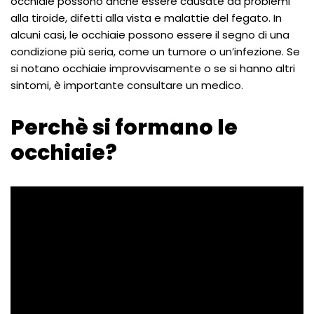
occhiaie possono anche essere causate da problemi
alla tiroide, difetti alla vista e malattie del fegato. In
alcuni casi, le occhiaie possono essere il segno di una
condizione più seria, come un tumore o un’infezione. Se
si notano occhiaie improvvisamente o se si hanno altri
sintomi, è importante consultare un medico.
Perchè si formano le
occhiaie?