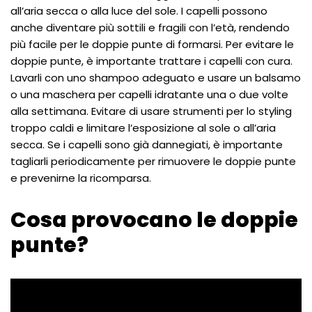
all’aria secca o alla luce del sole. I capelli possono
anche diventare più sottili e fragili con l’età, rendendo
più facile per le doppie punte di formarsi. Per evitare le
doppie punte, è importante trattare i capelli con cura.
Lavarli con uno shampoo adeguato e usare un balsamo
o una maschera per capelli idratante una o due volte
alla settimana. Evitare di usare strumenti per lo styling
troppo caldi e limitare l’esposizione al sole o all’aria
secca. Se i capelli sono già dannegiati, è importante
tagliarli periodicamente per rimuovere le doppie punte
e prevenirne la ricomparsa.
Cosa provocano le doppie
punte?