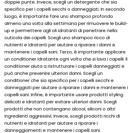
doppie punte. Invece, scegli un detergente che sia
specifico per i capelli secchi o danneggiati. In secondo
luogo, è importante fare uno shampoo profondo
almeno una volta alla settimana per rimuovere le build-
up e permettere agli oli idratanti di penetrare nella
cuticola dei capelli. Scegli uno shampoo ricco di
nutrienti e idratanti per aiutare a riparare i danni e
mantenere i capelli sani. Terzo, è importante applicare
un conditioner idratante ogni volta che si lava i capelli. Il
conditioner aiuta a ristrutturare i capelli danneggiati e
può anche prevenire ulteriori danni. Scegli un
conditioner che sia specifico per i capelli secchi e
danneggiati per aiutare a riparare i danni e mantenere i
capelli sani. Infine, è importante usare prodotti styling
delicati e idratanti per evitare ulteriori danni. Scegli
prodotti che non contengano alcool, siliconi o altri
ingredienti aggressivi. Invece, scegli prodotti ricchi di
nutrienti e idratanti per aiutare a riparare i
danneggiamenti e mantenere i capelli sani.