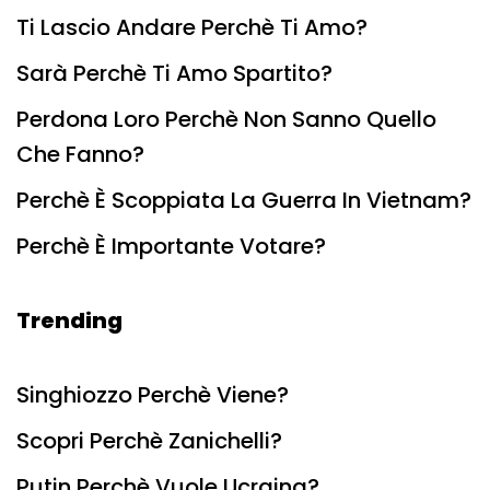
Ti Lascio Andare Perchè Ti Amo?
Sarà Perchè Ti Amo Spartito?
Perdona Loro Perchè Non Sanno Quello
Che Fanno?
Perchè È Scoppiata La Guerra In Vietnam?
Perchè È Importante Votare?
Trending
Singhiozzo Perchè Viene?
Scopri Perchè Zanichelli?
Putin Perchè Vuole Ucraina?