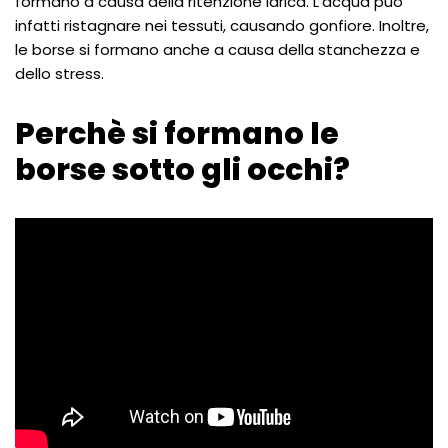
formano a causa della ritenzione idrica. L’acqua può
infatti ristagnare nei tessuti, causando gonfiore. Inoltre,
le borse si formano anche a causa della stanchezza e
dello stress.
Perchè si formano le
borse sotto gli occhi?