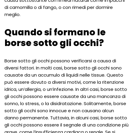
causa sottostante con rimedi naturali come impacchi
di camomilla o di fango, o con rimedi per dormire
meglio.
Quando si formano le
borse sotto gli occhi?
Borse sotto gli occhi possono verificarsi a causa di
diversi fattori. In molti casi, borse sotto gli occhi sono
causate da un accumulo di liquidi nelle tissue. Questo
può essere dovuto a diversi motivi, come la ritenzione
idrica, un’allergia, o un’infezione. In altri casi, borse sotto
gli occhi possono essere causate da una mancanza di
sonno, lo stress, o la disidratazione. Solitamente, borse
sotto gli occhi sono innocue e non causano alcun
danno permanente. Tuttavia, in alcuni casi, borse sotto
gli occhi possono essere il segnale di una condizione più
grave, come l’insufficienza cardiaca o renale. Se si