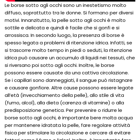
Le borse sotto agli occhi sono un inestetismo molto
diffuso, soprattutto tra le donne. Si formano per diversi
motivi. Innanzitutto, la pelle sotto agli occhi è molto
sottile e delicata e quindi è facile che si gonfi e si
arrossisca. In secondo luogo, la presenza di borse è
spesso legata a problemi di ritenzione idrica. Infatti, se
si trascorre molto tempo in piedi o seduti, la ritenzione
idrica può causare un accumulo di liquidi nei tessuti, che
si riversano poi sotto agli occhi. Inoltre, le borse
possono essere causate da una cattiva circolazione.
Se i capillari sono danneggiati, il sangue può ristagnare
e causare gonfiore. Altre cause possono essere legate
all’età (invecchiamento della pelle), allo stile di vita
(fumo, alcol), alla dieta (carenza di vitamine) o alla
predisposizione genetica. Per prevenire o ridurre le
borse sotto agli occhi, è importante bere molta acqua
per mantenere idratata la pelle, fare regolare attività
fisica per stimolare la circolazione e cercare di evitare