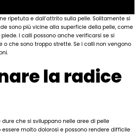
ne ripetuta e dall’attrito sulla pelle. Solitamente si
de sono più vicine alla superficie della pelle, come
l piede. I calli possono anche verificarsi se si
o che sono troppo strette. Se i calli non vengono
oni.
are la radice
 dure che si sviluppano nelle aree di pelle
 essere molto dolorosi e possono rendere difficile