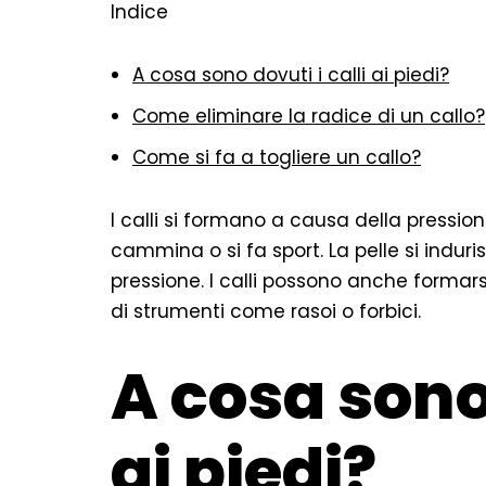
Indice
A cosa sono dovuti i calli ai piedi?
Come eliminare la radice di un callo?
Come si fa a togliere un callo?
I calli si formano a causa della pression
cammina o si fa sport. La pelle si indur
pressione. I calli possono anche formars
di strumenti come rasoi o forbici.
A cosa sono 
ai piedi?