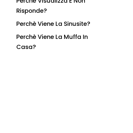
Perchè Visualizza E Non
Risponde?
Perchè Viene La Sinusite?
Perchè Viene La Muffa In
Casa?