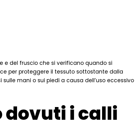
e e del fruscio che si verificano quando si
isce per proteggere il tessuto sottostante dalla
i sulle mani o sui piedi a causa dell’uso eccessivo
dovuti i calli