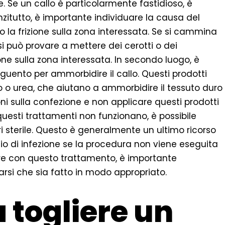
Se un callo è particolarmente fastidioso, è
anzitutto, è importante individuare la causa del
 o la frizione sulla zona interessata. Se si cammina
 può provare a mettere dei cerotti o dei
ione sulla zona interessata. In secondo luogo, è
uento per ammorbidire il callo. Questi prodotti
 o urea, che aiutano a ammorbidire il tessuto duro
ioni sulla confezione e non applicare questi prodotti
e questi trattamenti non funzionano, è possibile
ri sterile. Questo è generalmente un ultimo ricorso
hio di infezione se la procedura non viene eseguita
re con questo trattamento, è importante
arsi che sia fatto in modo appropriato.
 togliere un