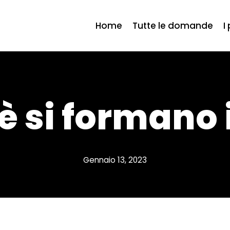
Home
Tutte le domande
I
 si formano i
Gennaio 13, 2023