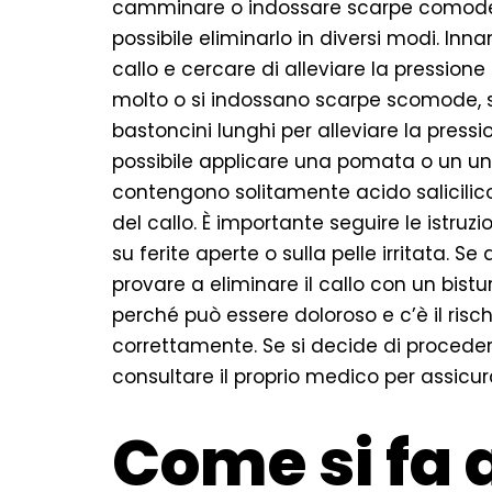
camminare o indossare scarpe comode. 
possibile eliminarlo in diversi modi. Inn
callo e cercare di alleviare la pressione
molto o si indossano scarpe scomode, si
bastoncini lunghi per alleviare la press
possibile applicare una pomata o un ung
contengono solitamente acido salicilico
del callo. È importante seguire le istruz
su ferite aperte o sulla pelle irritata. S
provare a eliminare il callo con un bistu
perché può essere doloroso e c’è il risc
correttamente. Se si decide di procede
consultare il proprio medico per assicur
Come si fa a