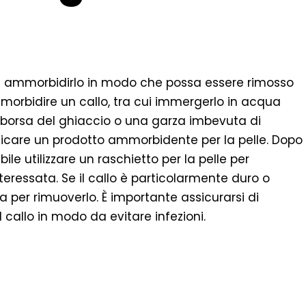
ima ammorbidirlo in modo che possa essere rimosso
morbidire un callo, tra cui immergerlo in acqua
a borsa del ghiaccio o una garza imbevuta di
plicare un prodotto ammorbidente per la pelle. Dopo
ile utilizzare un raschietto per la pelle per
eressata. Se il callo è particolarmente duro o
ta per rimuoverlo. È importante assicurarsi di
 callo in modo da evitare infezioni.