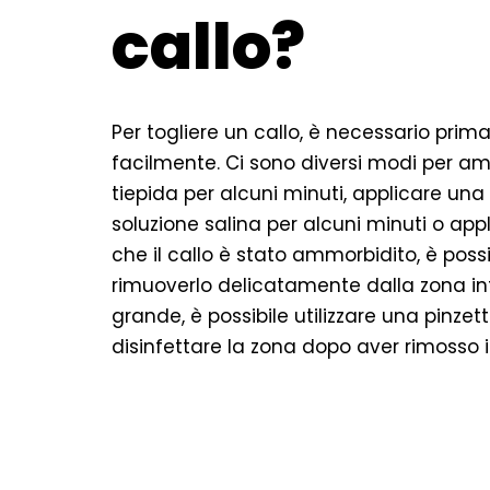
callo?
Per togliere un callo, è necessario pr
facilmente. Ci sono diversi modi per am
tiepida per alcuni minuti, applicare un
soluzione salina per alcuni minuti o ap
che il callo è stato ammorbidito, è possib
rimuoverlo delicatamente dalla zona int
grande, è possibile utilizzare una pinzet
disinfettare la zona dopo aver rimosso il