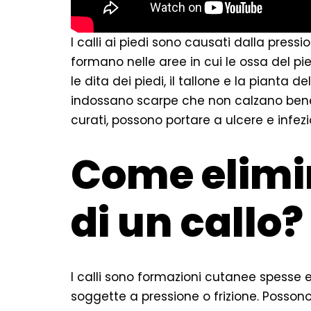
I calli ai piedi sono causati dalla pressio
formano nelle aree in cui le ossa del pie
le dita dei piedi, il tallone e la pianta de
indossano scarpe che non calzano bene 
curati, possono portare a ulcere e infezi
Come elimin
di un callo?
I calli sono formazioni cutanee spesse e
soggette a pressione o frizione. Possono