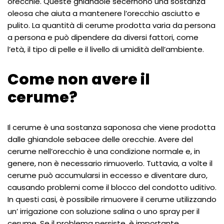
orecchie. Queste ghiandole secernono una sostanza
oleosa che aiuta a mantenere l’orecchio asciutto e
pulito. La quantità di cerume prodotta varia da persona
a persona e può dipendere da diversi fattori, come
l’età, il tipo di pelle e il livello di umidità dell’ambiente.
Come non avere il
cerume?
Il cerume è una sostanza saponosa che viene prodotta
dalle ghiandole sebacee delle orecchie. Avere del
cerume nell’orecchio è una condizione normale e, in
genere, non è necessario rimuoverlo. Tuttavia, a volte il
cerume può accumularsi in eccesso e diventare duro,
causando problemi come il blocco del condotto uditivo.
In questi casi, è possibile rimuovere il cerume utilizzando
un’ irrigazione con soluzione salina o uno spray per il
cerume. Se il problema persiste, è importante