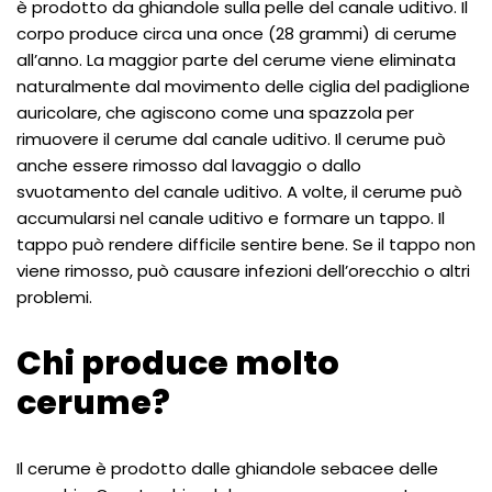
è prodotto da ghiandole sulla pelle del canale uditivo. Il
corpo produce circa una once (28 grammi) di cerume
all’anno. La maggior parte del cerume viene eliminata
naturalmente dal movimento delle ciglia del padiglione
auricolare, che agiscono come una spazzola per
rimuovere il cerume dal canale uditivo. Il cerume può
anche essere rimosso dal lavaggio o dallo
svuotamento del canale uditivo. A volte, il cerume può
accumularsi nel canale uditivo e formare un tappo. Il
tappo può rendere difficile sentire bene. Se il tappo non
viene rimosso, può causare infezioni dell’orecchio o altri
problemi.
Chi produce molto
cerume?
Il cerume è prodotto dalle ghiandole sebacee delle