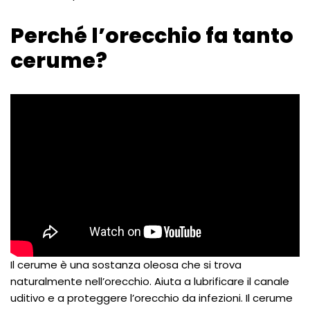
Perché l’orecchio fa tanto
cerume?
Il cerume è una sostanza oleosa che si trova
naturalmente nell’orecchio. Aiuta a lubrificare il canale
uditivo e a proteggere l’orecchio da infezioni. Il cerume