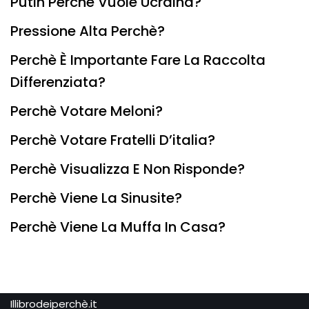
Putin Perchè Vuole Ucraina?
Pressione Alta Perchè?
Perchè È Importante Fare La Raccolta
Differenziata?
Perchè Votare Meloni?
Perchè Votare Fratelli D’italia?
Perchè Visualizza E Non Risponde?
Perchè Viene La Sinusite?
Perchè Viene La Muffa In Casa?
Illibrodeiperchè.it