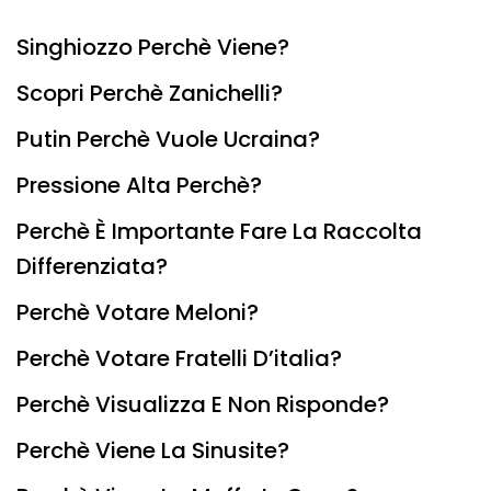
Singhiozzo Perchè Viene?
Scopri Perchè Zanichelli?
Putin Perchè Vuole Ucraina?
Pressione Alta Perchè?
Perchè È Importante Fare La Raccolta
Differenziata?
Perchè Votare Meloni?
Perchè Votare Fratelli D’italia?
Perchè Visualizza E Non Risponde?
Perchè Viene La Sinusite?