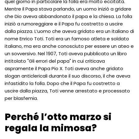
quel giorno in particolare la folla era molto eccitata.
Mentre il Papa stava parlando, un uomo iniziò a gridare
che Dio aveva abbandonato il papa e la chiesa. La folla
iniziò a rumoreggiare e il Papa fu costretto a uscire
dalla piazza. L’uomo che aveva gridato era un italiano di
nome Enrico Toti. Toti era un famoso atleta e soldato
italiano, ma era anche conosciuto per essere un ateo e
un sovversivo. Nel 1907, Toti aveva pubblicato un libro
intitolato "Gli errori del papa" in cui criticava
aspramente il Papa Pio X. Toti aveva anche gridato
slogan anticlericali durante il suo discorso, il che aveva
infastidito la folla. Dopo che il Papa fu costretto a
uscire dalla piazza, Toti venne arrestato e processato
per blasfemia.
Perché l’otto marzo si
regala la mimosa?