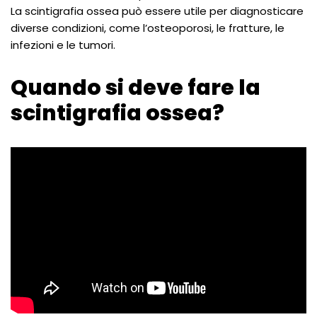
La scintigrafia ossea può essere utile per diagnosticare
diverse condizioni, come l’osteoporosi, le fratture, le
infezioni e le tumori.
Quando si deve fare la
scintigrafia ossea?