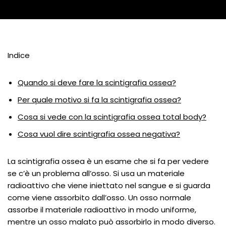
Indice
Quando si deve fare la scintigrafia ossea?
Per quale motivo si fa la scintigrafia ossea?
Cosa si vede con la scintigrafia ossea total body?
Cosa vuol dire scintigrafia ossea negativa?
La scintigrafia ossea è un esame che si fa per vedere
se c’è un problema all’osso. Si usa un materiale
radioattivo che viene iniettato nel sangue e si guarda
come viene assorbito dall’osso. Un osso normale
assorbe il materiale radioattivo in modo uniforme,
mentre un osso malato può assorbirlo in modo diverso.