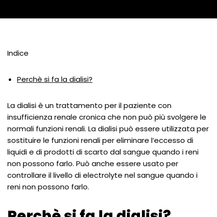
Indice
Perchè si fa la dialisi?
La dialisi è un trattamento per il paziente con
insufficienza renale cronica che non può più svolgere le
normali funzioni renali. La dialisi può essere utilizzata per
sostituire le funzioni renali per eliminare l’eccesso di
liquidi e di prodotti di scarto dal sangue quando i reni
non possono farlo. Può anche essere usato per
controllare il livello di electrolyte nel sangue quando i
reni non possono farlo.
Perchè si fa la dialisi?