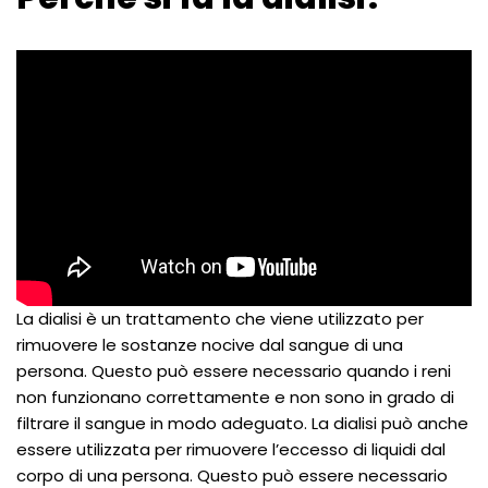
La dialisi è un trattamento che viene utilizzato per
rimuovere le sostanze nocive dal sangue di una
persona. Questo può essere necessario quando i reni
non funzionano correttamente e non sono in grado di
filtrare il sangue in modo adeguato. La dialisi può anche
essere utilizzata per rimuovere l’eccesso di liquidi dal
corpo di una persona. Questo può essere necessario