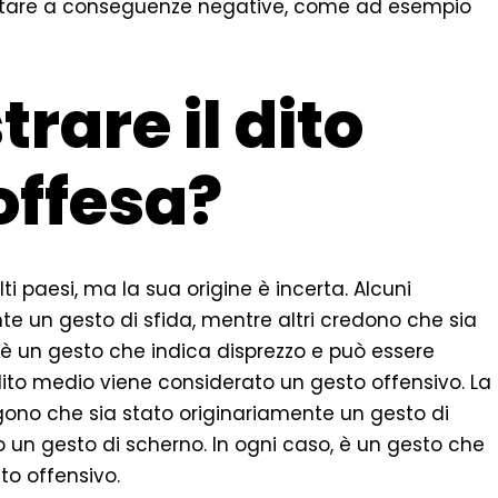
portare a conseguenze negative, come ad esempio
rare il dito
offesa?
ti paesi, ma la sua origine è incerta. Alcuni
e un gesto di sfida, mentre altri credono che sia
, è un gesto che indica disprezzo e può essere
l dito medio viene considerato un gesto offensivo. La
gono che sia stato originariamente un gesto di
o un gesto di scherno. In ogni caso, è un gesto che
to offensivo.