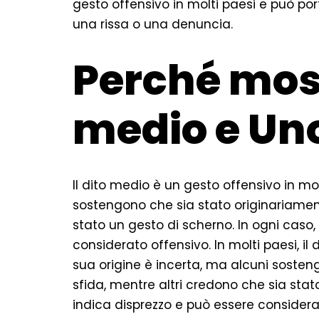
gesto offensivo in molti paesi e può 
una rissa o una denuncia.
Perché most
medio e Un
Il dito medio è un gesto offensivo in mol
sostengono che sia stato originariament
stato un gesto di scherno. In ogni caso
considerato offensivo. In molti paesi, i
sua origine è incerta, ma alcuni sosten
sfida, mentre altri credono che sia stat
indica disprezzo e può essere considera