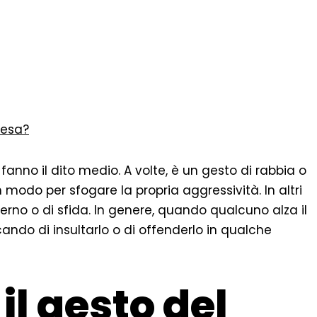
fesa?
 fanno il dito medio. A volte, è un gesto di rabbia o
n modo per sfogare la propria aggressività. In altri
erno o di sfida. In genere, quando qualcuno alza il
ando di insultarlo o di offenderlo in qualche
 il gesto del