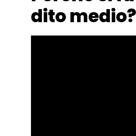
dito medio