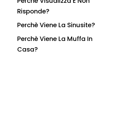
Perchè Visualizza E Non
Risponde?
Perchè Viene La Sinusite?
Perchè Viene La Muffa In
Casa?