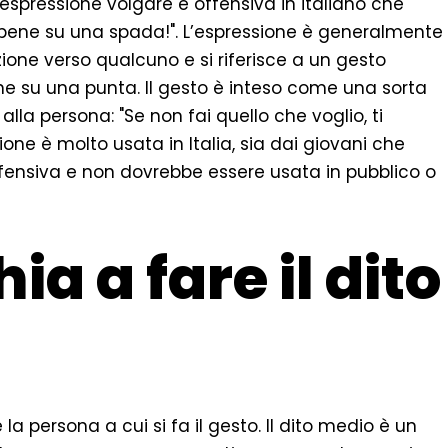
un’espressione volgare e offensiva in italiano che
 il pene su una spada!". L’espressione è generalmente
ione verso qualcuno e si riferisce a un gesto
pene su una punta. Il gesto è inteso come una sorta
lla persona: "Se non fai quello che voglio, ti
sione è molto usata in Italia, sia dai giovani che
ffensiva e non dovrebbe essere usata in pubblico o
ia a fare il dito
re la persona a cui si fa il gesto. Il dito medio è un