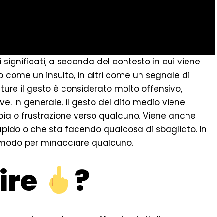
 significati, a seconda del contesto in cui viene
to come un insulto, in altri come un segnale di
lture il gesto è considerato molto offensivo,
e. In generale, il gesto del dito medio viene
bbia o frustrazione verso qualcuno. Viene anche
pido o che sta facendo qualcosa di sbagliato. In
 modo per minacciare qualcuno.
ire
?