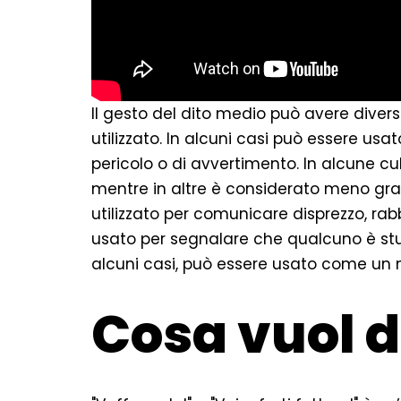
Il gesto del dito medio può avere diversi
utilizzato. In alcuni casi può essere usa
pericolo o di avvertimento. In alcune cu
mentre in altre è considerato meno grav
utilizzato per comunicare disprezzo, ra
usato per segnalare che qualcuno è stu
alcuni casi, può essere usato come un
Cosa vuol d