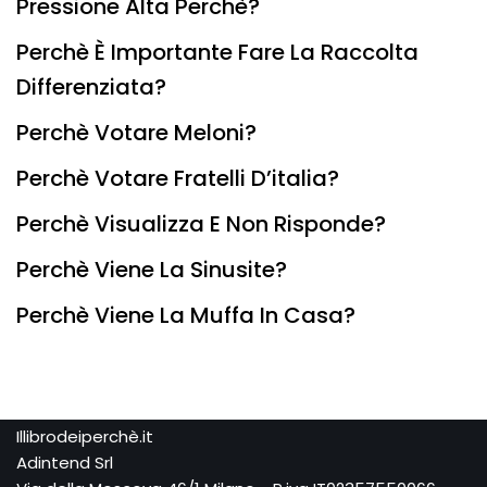
Pressione Alta Perchè?
Perchè È Importante Fare La Raccolta
Differenziata?
Perchè Votare Meloni?
Perchè Votare Fratelli D’italia?
Perchè Visualizza E Non Risponde?
Perchè Viene La Sinusite?
Perchè Viene La Muffa In Casa?
Illibrodeiperchè.it
Adintend Srl