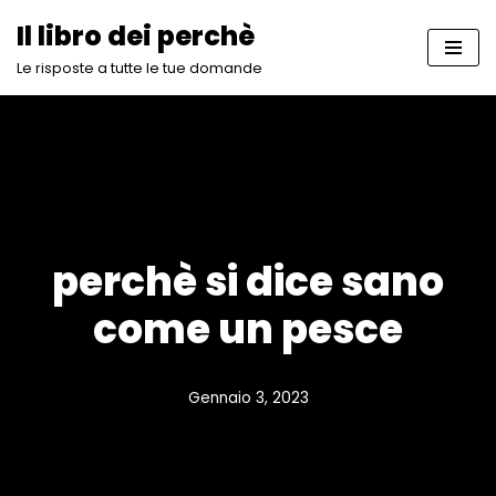
Il libro dei perchè
Vai
Le risposte a tutte le tue domande
al
contenuto
perchè si dice sano
come un pesce
Gennaio 3, 2023