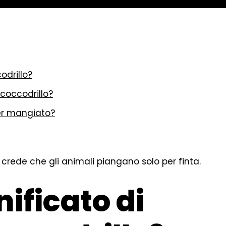
odrillo?
coccodrillo?
ver mangiato?
i crede che gli animali piangano solo per finta.
nificato di