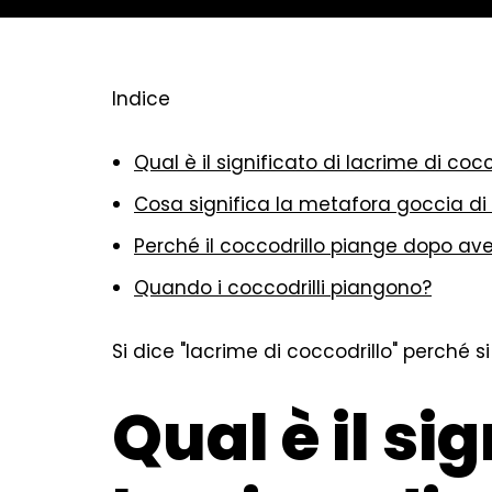
Indice
Qual è il significato di lacrime di cocc
Cosa significa la metafora goccia di 
Perché il coccodrillo piange dopo a
Quando i coccodrilli piangono?
Si dice "lacrime di coccodrillo" perché s
Qual è il sig