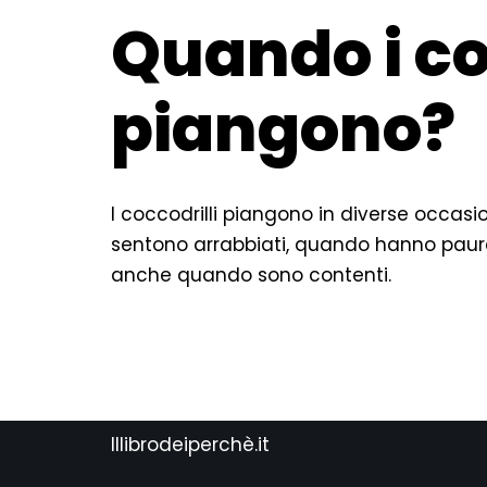
Quando i co
piangono?
I coccodrilli piangono in diverse occasi
sentono arrabbiati, quando hanno paur
anche quando sono contenti.
Illibrodeiperchè.it