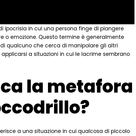
i ipocrisia in cui una persona finge di piangere
ore o emozione. Questo termine è generalmente
i qualcuno che cerca di manipolare gli altri
 applicarsi a situazioni in cui le lacrime sembrano
ica la metafora
occodrillo?
ferisce a una situazione in cui qualcosa di piccolo