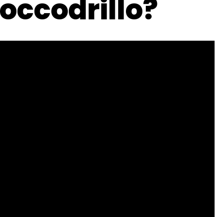
coccodrillo?