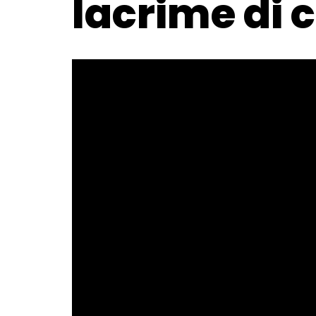
lacrime di 