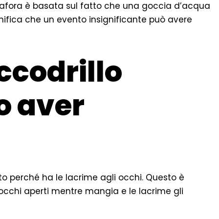
fora è basata sul fatto che una goccia d’acqua
gnifica che un evento insignificante può avere
ccodrillo
o aver
o perché ha le lacrime agli occhi. Questo è
i occhi aperti mentre mangia e le lacrime gli