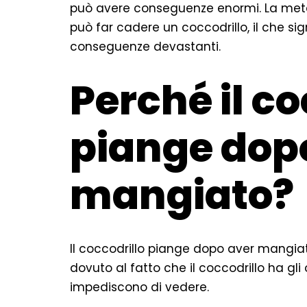
può avere conseguenze enormi. La meta
può far cadere un coccodrillo, il che si
conseguenze devastanti.
Perché il co
piange dop
mangiato?
Il coccodrillo piange dopo aver mangiat
dovuto al fatto che il coccodrillo ha gl
impediscono di vedere.