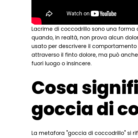
Lacrime di coccodrillo sono una forma d
quando, in realtà, non prova alcun dol
usato per descrivere il comportamento d
attraverso il finto dolore, ma può anche
fuori luogo o insincere.
Cosa signif
goccia di c
La metafora "goccia di coccodrillo" si ri