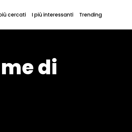
 più cercati
I più interessanti
Trending
ime di