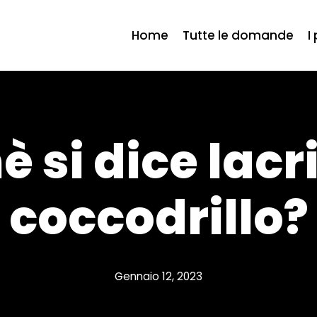
Home
Tutte le domande
I
è si dice lacr
coccodrillo?
Gennaio 12, 2023