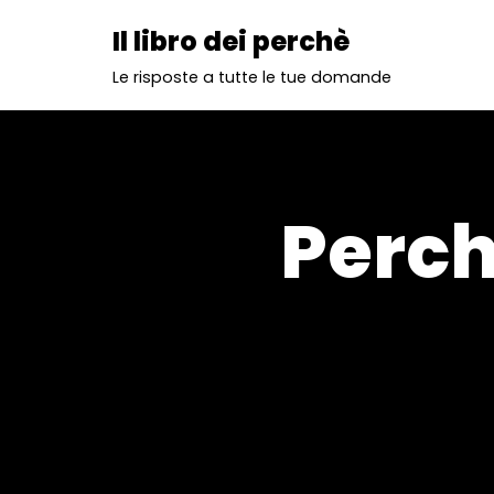
Il libro dei perchè
Vai
Le risposte a tutte le tue domande
al
contenuto
Perch