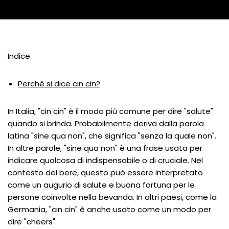
Indice
Perchè si dice cin cin?
In Italia, "cin cin" è il modo più comune per dire "salute"
quando si brinda. Probabilmente deriva dalla parola
latina "sine qua non", che significa "senza la quale non".
In altre parole, "sine qua non" è una frase usata per
indicare qualcosa di indispensabile o di cruciale. Nel
contesto del bere, questo può essere interpretato
come un augurio di salute e buona fortuna per le
persone coinvolte nella bevanda. In altri paesi, come la
Germania, "cin cin" è anche usato come un modo per
dire "cheers".