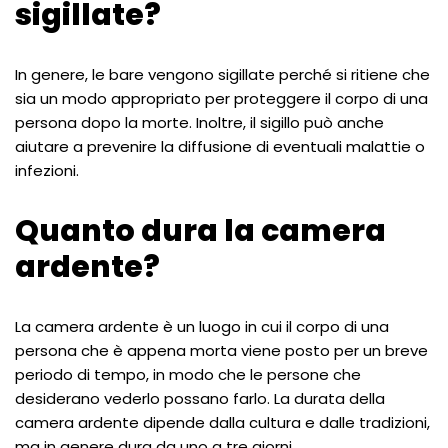
sigillate?
In genere, le bare vengono sigillate perché si ritiene che
sia un modo appropriato per proteggere il corpo di una
persona dopo la morte. Inoltre, il sigillo può anche
aiutare a prevenire la diffusione di eventuali malattie o
infezioni.
Quanto dura la camera
ardente?
La camera ardente è un luogo in cui il corpo di una
persona che è appena morta viene posto per un breve
periodo di tempo, in modo che le persone che
desiderano vederlo possano farlo. La durata della
camera ardente dipende dalla cultura e dalle tradizioni,
ma in genere dura da uno a tre giorni.