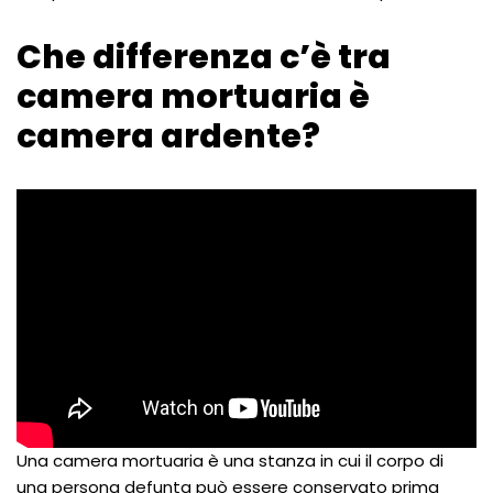
Che differenza c’è tra
camera mortuaria è
camera ardente?
Una camera mortuaria è una stanza in cui il corpo di
una persona defunta può essere conservato prima