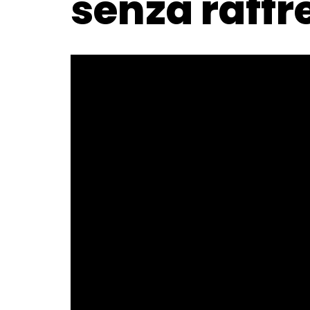
senza raffr