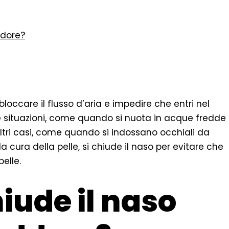
ddore?
loccare il flusso d’aria e impedire che entri nel
e situazioni, come quando si nuota in acque fredde
 altri casi, come quando si indossano occhiali da
 la cura della pelle, si chiude il naso per evitare che
elle.
iude il naso