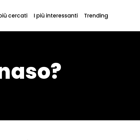
 più cercati
I più interessanti
Trending
 naso?