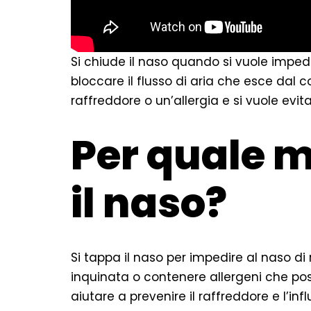
Si chiude il naso quando si vuole impedi
bloccare il flusso di aria che esce dal c
raffreddore o un’allergia e si vuole evita
Per quale m
il naso?
Si tappa il naso per impedire al naso di 
inquinata o contenere allergeni che pos
aiutare a prevenire il raffreddore e l’inf