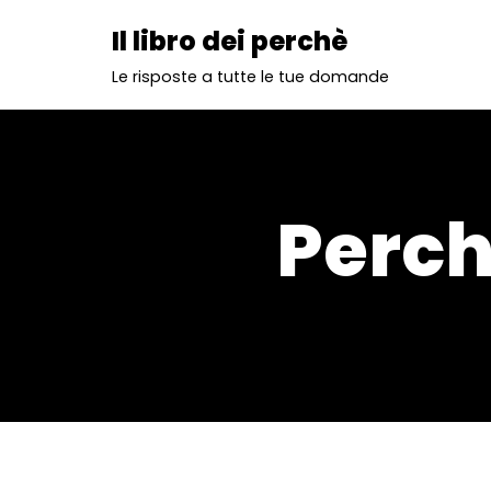
Il libro dei perchè
Vai
Le risposte a tutte le tue domande
al
contenuto
Perch