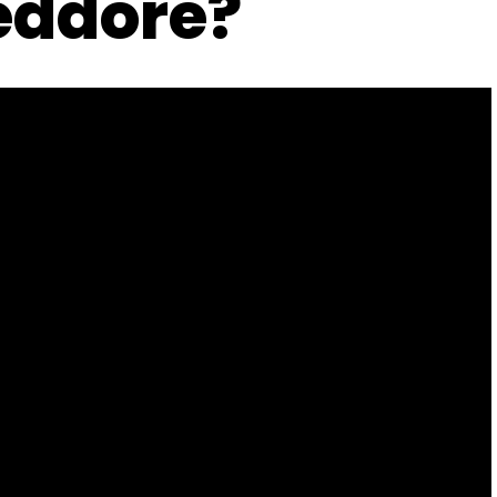
eddore?