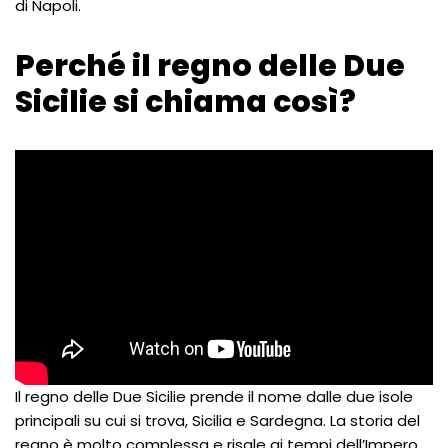
di Napoli.
Perché il regno delle Due
Sicilie si chiama così?
Il regno delle Due Sicilie prende il nome dalle due isole
principali su cui si trova, Sicilia e Sardegna. La storia del
regno è molto complessa e risale ai tempi dell’Impero