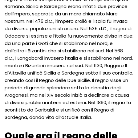
Romano. Sicilia e Sardegna erano infatti due province
dell’impero, separate da un mare chiamato Mare
Nostrum. Nel 476 d.C., l’impero crollò e l’Italia fu invasa
da diverse popolazioni straniere. Nel 535 d.C., il regno di
Odoacre si estinse e l’Italia fu nuovamente divisa in due:
da una parte i Goti che si stabilirono nel nord, e
dall’altra i Bizantini che si stabilirono nel sud. Nel 568
d.C., i Longobardi invasero l’Italia e si stabilirono nel nord,
mentre i Bizantini rimasero nel sud. Nel 1130, Ruggero II
d’Altavilla unificò Sicilia e Sardegna sotto il suo controllo,
creando così il Regno delle Due Sicilie. Il regno visse un
periodo di grande splendore sotto la dinastia degli
Aragonesi, ma nel XIV secolo iniziò a declinare a causa
di diversi problemi interni ed esterni. Nel 1860, il regno fu
sconfitto da Garibaldi e si unificò con il Regno di
Sardegna, dando vita all’attuale Italia.
Quale era il regno delle