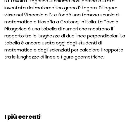
La Tavola Pitagorica si chiama così perché è stata
inventata dal matematico greco Pitagora. Pitagora
visse nel VI secolo a.C. e fondò una famosa scuola di
matematica e filosofia a Crotone, in Italia. La Tavola
Pitagorica è una tabella di numeri che mostrano il
rapporto tra le lunghezze di due linee perpendicolari. La
tabella è ancora usata oggi dagli studenti di
matematica e dagli scienziati per calcolare il rapporto
tra le lunghezze di linee e figure geometriche.
I più cercati