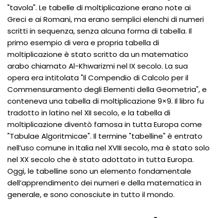
"tavola". Le tabelle di moltiplicazione erano note ai
Greci e ai Romani, ma erano semplici elenchi di numeri
scritti in sequenza, senza alcuna forma di tabella. Il
primo esempio di vera e propria tabella di
moltiplicazione è stato scritto da un matematico
arabo chiamato Al-Khwarizmi nel IX secolo. La sua
opera era intitolata "Il Compendio di Calcolo per il
Commensuramento degli Elementi della Geometria", e
conteneva una tabella di moltiplicazione 9×9. Il libro fu
tradotto in latino nel XII secolo, e la tabella di
moltiplicazione diventò famosa in tutta Europa come
"Tabulae Algoritmicae". Il termine "tabelline" è entrato
nell’uso comune in Italia nel XVIII secolo, ma è stato solo
nel XX secolo che è stato adottato in tutta Europa.
Oggi, le tabelline sono un elemento fondamentale
dell’apprendimento dei numeri e della matematica in
generale, e sono conosciute in tutto il mondo.