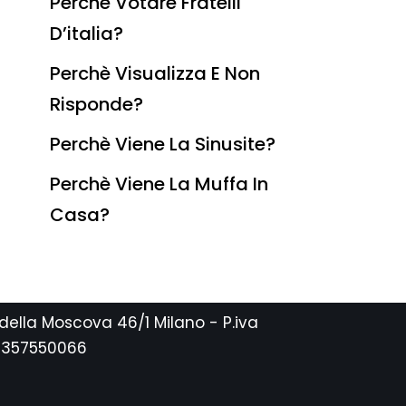
Perchè Votare Fratelli
D’italia?
Perchè Visualizza E Non
Risponde?
Perchè Viene La Sinusite?
Perchè Viene La Muffa In
Casa?
 della Moscova 46/1 Milano - P.iva
2357550066