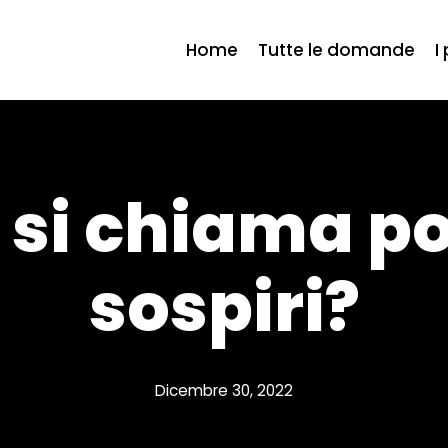
Home
Tutte le domande
I
 si chiama po
sospiri?
Dicembre 30, 2022