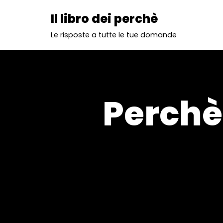
Il libro dei perchè
Vai
Le risposte a tutte le tue domande
al
contenuto
Perchè