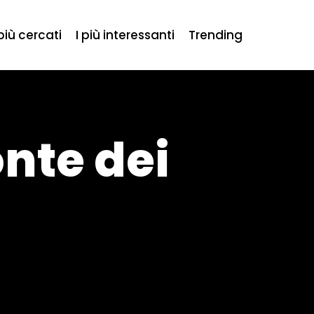
 più cercati
I più interessanti
Trending
nte dei