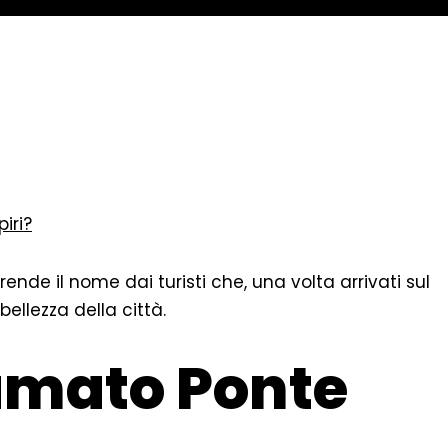
iri?
prende il nome dai turisti che, una volta arrivati sul
ellezza della città.
amato Ponte