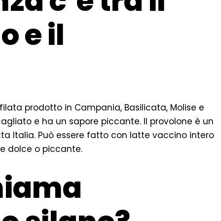
za c’è tra il
 e il
ilata prodotto in Campania, Basilicata, Molise e
 cagliato e ha un sapore piccante. Il provolone è un
ta Italia. Può essere fatto con latte vaccino intero
e dolce o piccante.
chiama