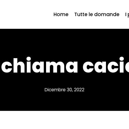
Home
Tutte le domande
I
i chiama caci
Dicembre 30, 2022