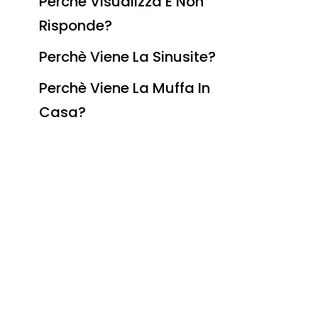
Perchè Visualizza E Non
Risponde?
Perchè Viene La Sinusite?
Perchè Viene La Muffa In
Casa?