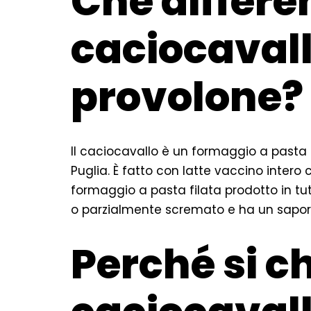
Che differen
caciocavallo
provolone?
Il caciocavallo è un formaggio a pasta f
Puglia. È fatto con latte vaccino intero
formaggio a pasta filata prodotto in tut
o parzialmente scremato e ha un sapor
Perché si 