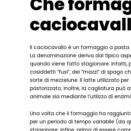
Che formagg
caciocaval
Il caciocavallo è un formaggio a pasta f
La denominazione deriva dal tipico a
quando viene fatto stagionare: infatti,
cosiddetti “fusi”, dei “mazzi” di spago 
sorte di mezzelune. Il latte utilizzato pe
pastorizzato; inoltre, la cagliatura può a
animale sia mediante l’utilizzo di enzimi
Una volta che il formaggio ha raggiunt
per un periodo di tempo variabile (da qu
stagionare; infine, prima di essere comm