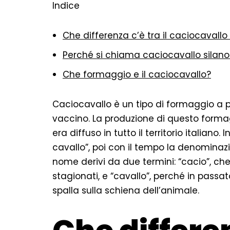
Indice
Che differenza c’è tra il caciocavallo 
Perché si chiama caciocavallo silano
Che formaggio e il caciocavallo?
Caciocavallo è un tipo di formaggio a pa
vaccino. La produzione di questo formaggi
era diffuso in tutto il territorio italian
cavallo”, poi con il tempo la denominazio
nome derivi da due termini: “cacio”, che
stagionati, e “cavallo”, perché in passa
spalla sulla schiena dell’animale.