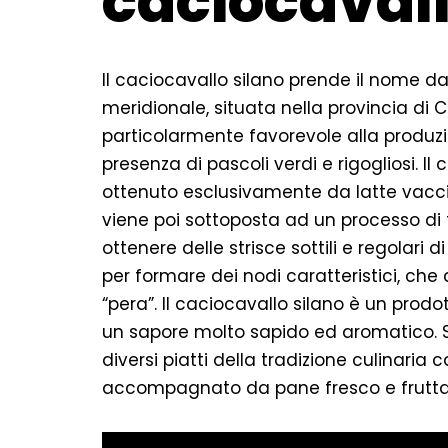
caciocavall
Il caciocavallo silano prende il nome d
meridionale, situata nella provincia di 
particolarmente favorevole alla produzi
presenza di pascoli verdi e rigogliosi. I
ottenuto esclusivamente da latte vacci
viene poi sottoposta ad un processo di
ottenere delle strisce sottili e regolari
per formare dei nodi caratteristici, ch
“pera”. Il caciocavallo silano è un pro
un sapore molto sapido ed aromatico. S
diversi piatti della tradizione culinari
accompagnato da pane fresco e frutta