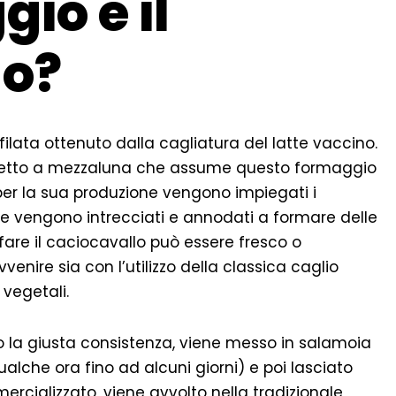
io e il
lo?
ilata ottenuto dalla cagliatura del latte vaccino.
spetto a mezzaluna che assume questo formaggio
 per la sua produzione vengono impiegati i
che vengono intrecciati e annodati a formare delle
r fare il caciocavallo può essere fresco o
vvenire sia con l’utilizzo della classica caglio
 vegetali.
o la giusta consistenza, viene messo in salamoia
alche ora fino ad alcuni giorni) e poi lasciato
ercializzato, viene avvolto nella tradizionale