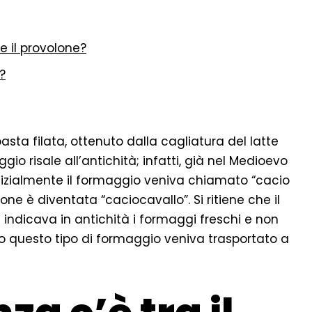
e il provolone?
?
sta filata, ottenuto dalla cagliatura del latte
o risale all’antichità; infatti, già nel Medioevo
o. Inizialmente il formaggio veniva chiamato “cacio
ne è diventata “caciocavallo”. Si ritiene che il
 indicava in antichità i formaggi freschi e non
to questo tipo di formaggio veniva trasportato a