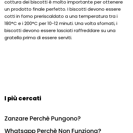
cottura dei biscotti è molto importante per ottenere
un prodotto finale perfetto. I biscotti devono essere
cotti in forno preriscaldato a una temperatura tra i
180°C e i 200°C per 10-12 minuti. Una volta sfornati, i
biscotti devono essere lasciati raffreddare su una
gratella prima di essere serviti.
I più cercati
Zanzare Perchè Pungono?
Whatsapp Perchè Non Funziona?