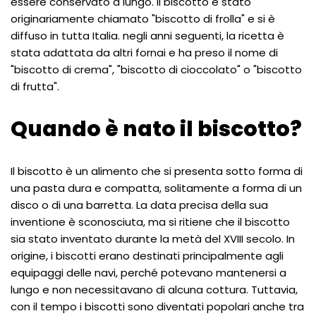
essere conservato a lungo. Il biscotto è stato
originariamente chiamato "biscotto di frolla" e si è
diffuso in tutta Italia. negli anni seguenti, la ricetta è
stata adattata da altri fornai e ha preso il nome di
"biscotto di crema", "biscotto di cioccolato" o "biscotto
di frutta".
Quando è nato il biscotto?
Il biscotto è un alimento che si presenta sotto forma di
una pasta dura e compatta, solitamente a forma di un
disco o di una barretta. La data precisa della sua
inventione è sconosciuta, ma si ritiene che il biscotto
sia stato inventato durante la metà del XVIII secolo. In
origine, i biscotti erano destinati principalmente agli
equipaggi delle navi, perché potevano mantenersi a
lungo e non necessitavano di alcuna cottura. Tuttavia,
con il tempo i biscotti sono diventati popolari anche tra