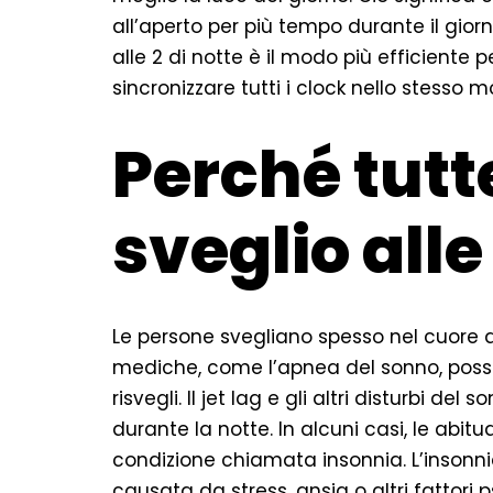
all’aperto per più tempo durante il gio
alle 2 di notte è il modo più efficiente 
sincronizzare tutti i clock nello stesso
Perché tutte
sveglio alle
Le persone svegliano spesso nel cuore de
mediche, come l’apnea del sonno, posso
risvegli. Il jet lag e gli altri disturbi d
durante la notte. In alcuni casi, le abit
condizione chiamata insonnia. L’insonn
causata da stress, ansia o altri fattori p