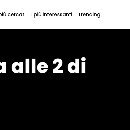
 più cercati
I più interessanti
Trending
 alle 2 di