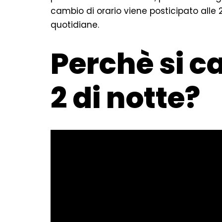
cambio di orario viene posticipato alle 2 
quotidiane.
Perchè si c
2 di notte?