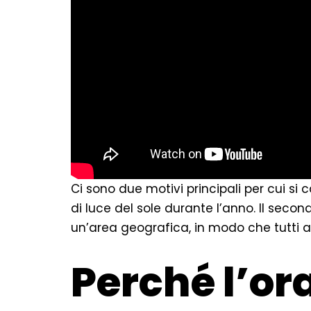
Ci sono due motivi principali per cui si c
di luce del sole durante l’anno. Il second
un’area geografica, in modo che tutti abb
Perché l’ora