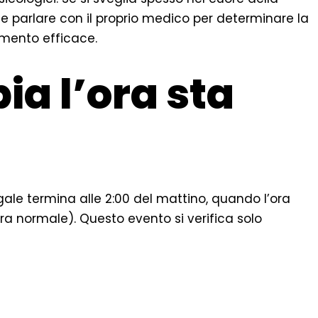
nte parlare con il proprio medico per determinare la
amento efficace.
a l’ora sta
gale termina alle 2:00 del mattino, quando l’ora
ora normale). Questo evento si verifica solo