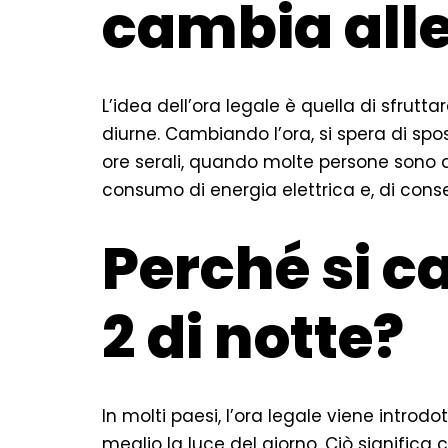
cambia alle
L’idea dell’ora legale è quella di sfrutta
diurne. Cambiando l’ora, si spera di spo
ore serali, quando molte persone sono 
consumo di energia elettrica e, di con
Perché si c
2 di notte?
In molti paesi, l’ora legale viene introd
meglio la luce del giorno. Ciò significa 