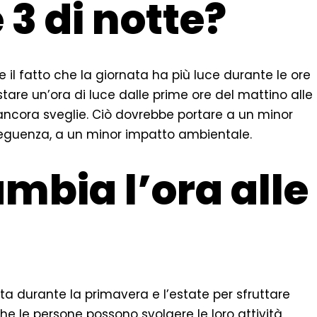
 3 di notte?
re il fatto che la giornata ha più luce durante le ore
stare un’ora di luce dalle prime ore del mattino alle
ancora sveglie. Ciò dovrebbe portare a un minor
seguenza, a un minor impatto ambientale.
ambia l’ora alle
otta durante la primavera e l’estate per sfruttare
che le persone possono svolgere le loro attività