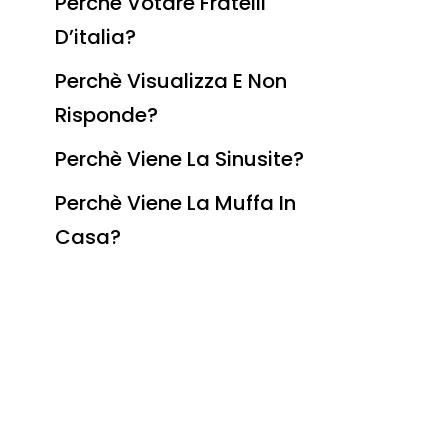
Perchè Votare Fratelli
D’italia?
Perchè Visualizza E Non
Risponde?
Perchè Viene La Sinusite?
Perchè Viene La Muffa In
Casa?