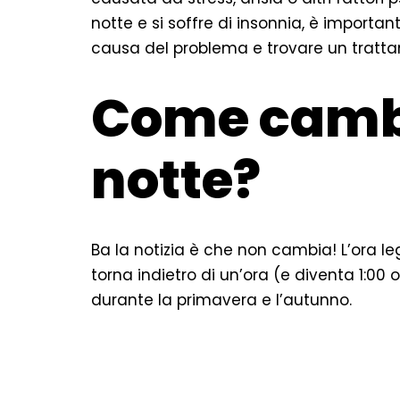
notte e si soffre di insonnia, è importa
causa del problema e trovare un tratt
Come cambi
notte?
Ba la notizia è che non cambia! L’ora le
torna indietro di un’ora (e diventa 1:00 
durante la primavera e l’autunno.