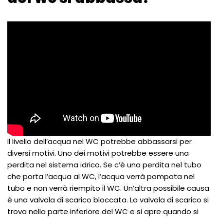
Il livello dell’acqua nel WC potrebbe abbassarsi per
diversi motivi. Uno dei motivi potrebbe essere una
perdita nel sistema idrico. Se c’è una perdita nel tubo
che porta l’acqua al WC, l’acqua verrà pompata nel
tubo e non verrà riempito il WC. Un’altra possibile causa
è una valvola di scarico bloccata. La valvola di scarico si
trova nella parte inferiore del WC e si apre quando si