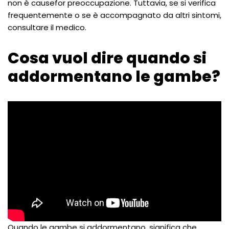
non è causefor preoccupazione. Tuttavia, se si verifica
frequentemente o se è accompagnato da altri sintomi,
consultare il medico.
Cosa vuol dire quando si
addormentano le gambe?
Quando le gambe si addormentano, significa che