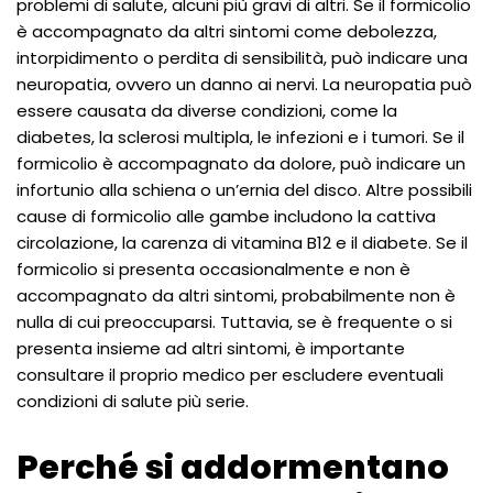
problemi di salute, alcuni più gravi di altri. Se il formicolio
è accompagnato da altri sintomi come debolezza,
intorpidimento o perdita di sensibilità, può indicare una
neuropatia, ovvero un danno ai nervi. La neuropatia può
essere causata da diverse condizioni, come la
diabetes, la sclerosi multipla, le infezioni e i tumori. Se il
formicolio è accompagnato da dolore, può indicare un
infortunio alla schiena o un’ernia del disco. Altre possibili
cause di formicolio alle gambe includono la cattiva
circolazione, la carenza di vitamina B12 e il diabete. Se il
formicolio si presenta occasionalmente e non è
accompagnato da altri sintomi, probabilmente non è
nulla di cui preoccuparsi. Tuttavia, se è frequente o si
presenta insieme ad altri sintomi, è importante
consultare il proprio medico per escludere eventuali
condizioni di salute più serie.
Perché si addormentano